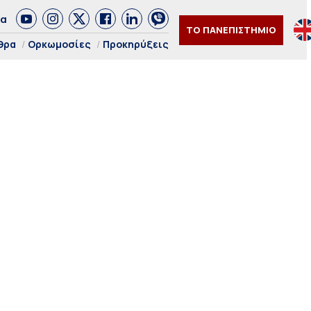
δα
ΤΟ ΠΑΝΕΠΙΣΤΗΜΙΟ
θρα
Ορκωμοσίες
Προκηρύξεις