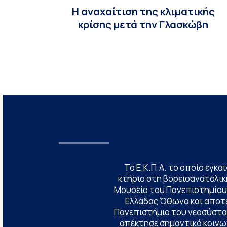
Η αναχαίτιση της κλιματικής
κρίσης μετά την Γλασκώβη
Το Ε.Κ.Π.Α. το οποίο εγκα
κτήριο στη βορειοανατολική
Μουσείο του Πανεπιστημίου
Ελλάδας Όθωνα και αποτ
Πανεπιστήμιο του νεοσύστατ
απέκτησε σημαντικό κοινων