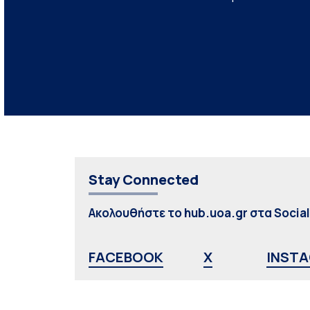
Stay Connected
Ακολουθήστε το hub.uoa.gr στα Socia
FACEBOOK
X
INST