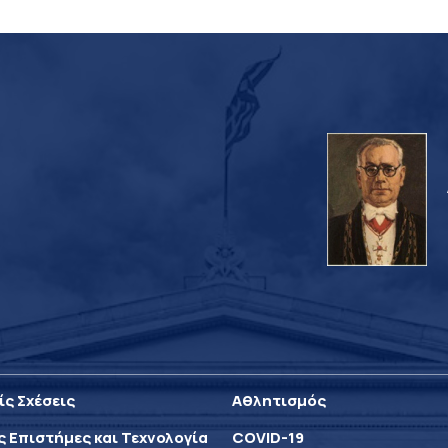
ίς Σχέσεις
Αθλητισμός
ς Επιστήμες και Τεχνολογία
COVID-19