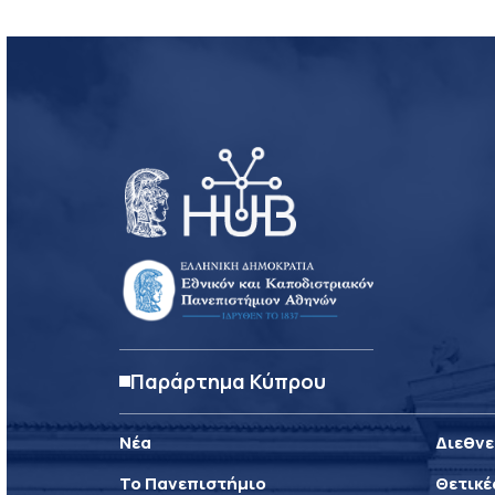
Παράρτημα Κύπρου
Νέα
Διεθνε
Το Πανεπιστήμιο
Θετικέ