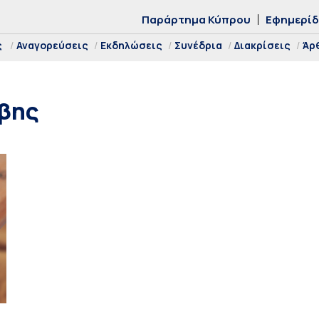
Παράρτημα Κύπρου
Εφημερί
ς
Αναγορεύσεις
Εκδηλώσεις
Συνέδρια
Διακρίσεις
Άρ
βης