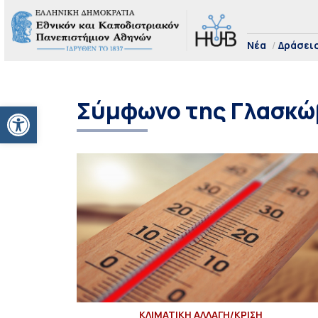
Νέα
Δράσει
Σύμφωνο της Γλασκώ
Ανοίξτε τη γραμμή εργαλείων
ΚΛΙΜΑΤΙΚΗ ΑΛΛΑΓΗ/ΚΡΙΣΗ