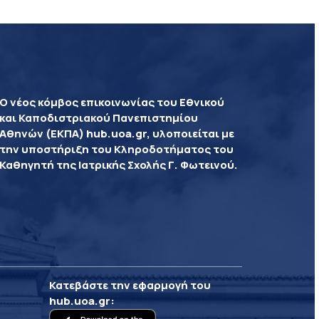
Ο νέος κόμβος επικοινωνίας του Εθνικού
και Καποδιστριακού Πανεπιστημίου
Αθηνών (ΕΚΠΑ) hub.uoa.gr, υλοποιείται με
την υποστήριξη του Κληροδοτήματος του
Καθηγητή της Ιατρικής Σχολής Γ. Φωτεινού.
Κατεβάστε την εφαρμογή του
hub.uoa.gr
: