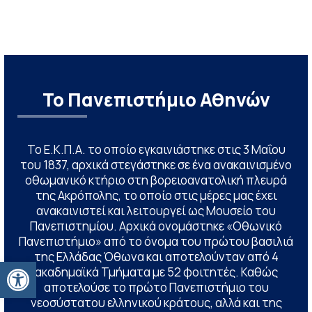
Το Πανεπιστήμιο Αθηνών
Το Ε.Κ.Π.Α. το οποίο εγκαινιάστηκε στις 3 Μαΐου
του 1837, αρχικά στεγάστηκε σε ένα ανακαινισμένο
οθωμανικό κτήριο στη βορειοανατολική πλευρά
της Ακρόπολης, το οποίο στις μέρες μας έχει
ανακαινιστεί και λειτουργεί ως Μουσείο του
Πανεπιστημίου. Αρχικά ονομάστηκε «Οθωνικό
Πανεπιστήμιο» από το όνομα του πρώτου βασιλιά
της Ελλάδας Όθωνα και αποτελούνταν από 4
Ανοίξτε τη γραμμή εργαλείων
ακαδημαϊκά Τμήματα με 52 φοιτητές. Καθώς
αποτελούσε το πρώτο Πανεπιστήμιο του
νεοσύστατου ελληνικού κράτους, αλλά και της