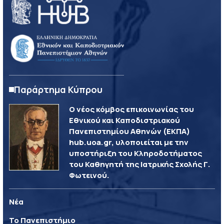
Παράρτημα Κύπρου
Ο νέος κόμβος επικοινωνίας του
Εθνικού και Καποδιστριακού
Πανεπιστημίου Αθηνών (ΕΚΠΑ)
hub.uoa.gr, υλοποιείται με την
υποστήριξη του Κληροδοτήματος
του Καθηγητή της Ιατρικής Σχολής Γ.
Φωτεινού.
Νέα
Το Πανεπιστήμιο