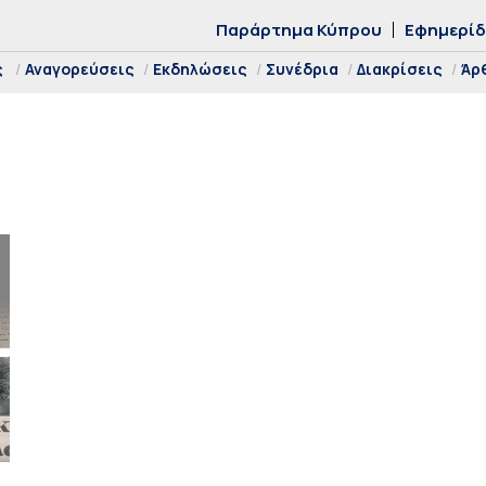
Παράρτημα Κύπρου
Εφημερί
ς
Αναγορεύσεις
Εκδηλώσεις
Συνέδρια
Διακρίσεις
Άρ