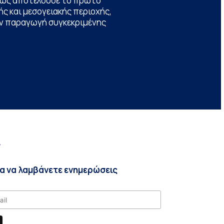
θώς αποτελούσε το πρώτο
ς και μεσογειακής περιοχής,
την παραγωγή συγκεκριμένης
r
ια να λαμβάνετε ενημερώσεις