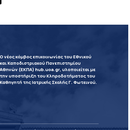
Ο νέος κόμβος επικοινωνίας του Εθνικού
και Καποδιστριακού Πανεπιστημίου
Αθηνών (ΕΚΠΑ) hub.uoa.gr, υλοποιείται με
την υποστήριξη του Κληροδοτήματος του
Καθηγητή της Ιατρικής Σχολής Γ. Φωτεινού.