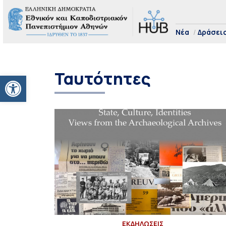
Νέα
Δράσει
Ταυτότητες
Ανοίξτε τη γραμμή εργαλείων
ΕΚΔΗΛΩΣΕΙΣ