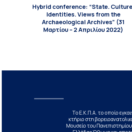
Hybrid conference: “State. Culture
Identities. Views from the
Archaeological Archives” (31
Μαρτίου – 2 Απριλίου 2022)
Το Ε.Κ.Π.Α. το οποίο εγκα
κτήριο στη βορειοανατολική
Μουσείο του Πανεπιστημίου