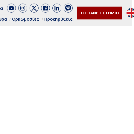
δα
ΤΟ ΠΑΝΕΠΙΣΤΗΜΙΟ
θρα
Ορκωμοσίες
Προκηρύξεις