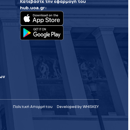
Κατεβάστε την εφαρμογή του
hub.uoa.gr
:
ρων
Πολιτική Απορρήτου
Developed by WHISKEY