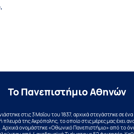
,
Το Πανεπιστήμιο Αθηνών
ινιάστηκε στις 3 Μαΐου του 1837, αρχικά στεγάστηκε σε έ
 πλευρά της Ακρόπολης, το οποίο στις μέρες μας έχει ανα
. Αρχικά ονομάστηκε «Οθωνικό Πανεπιστήμιο» από το όν