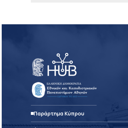
Παράρτημα Κύπρου