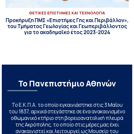
ΘΕΤΙΚΕΣ ΕΠΙΣΤΗΜΕΣ ΚΑΙ ΤΕΧΝΟΛΟΓΙΑ
Προκήρυξη ΠΜΣ «Επιστήμες Γης και Περιβάλλον»,
του Τμήματος Γεωλογίας και Γεωπεριβάλλοντος
για το ακαδημαϊκό έτος 2023-2024
Το Πανεπιστήμιο Αθηνών
Το Ε.Κ.Π.Α. το οποίο εγκαινιάστηκε στις 3 Μαΐου
του 1837, αρχικά στεγάστηκε σε ένα ανακαινισμένο
οθωμανικό κτήριο στη βορειοανατολική πλευρά
της Ακρόπολης, το οποίο στις μέρες μας έχει
ανακαινιστεί και λειτουργεί ως Μουσείο του