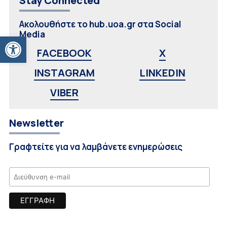
Stay Connected
Ακολουθήστε το hub.uoa.gr στα Social
Media
Ανοίξτε τη γραμμή εργαλείων
FACEBOOK
X
INSTAGRAM
LINKEDIN
VIBER
Newsletter
Γραφτείτε για να λαμβάνετε ενημερώσεις