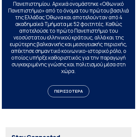
Πανεπιστημίου. Αρχικά ονομάστηκε «Οθωνικό
Πανεπιστήμιο» από το όνομα του πρώτου βασιλιά
της Ελλάδας Όθωνα και αποτελούνταν από 4
ακαδημαϊκά Τμήματα με 52 φοιτητές. Καθώς
αποτελούσε το πρώτο Πανεπιστήμιο του
νεοσύστατου ελληνικού κράτους, αλλά και της
ευρύτερης βαλκανικής και μεσογειακής περιοχής,
απέκτησε σημαντικό κοινωνικο-ιστορικό ρόλο, ο
οποίος υπήρξε καθοριστικός για την παραγωγή
συγκεκριμένης γνώσης και πολιτισμού μέσα στη
χώρα.
ΠΕΡΙΣΣΟΤΕΡΑ