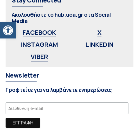
Stay Connected
Ακολουθήστε το hub.uoa.gr στα Social
Media
Ανοίξτε τη γραμμή εργαλείων
FACEBOOK
X
INSTAGRAM
LINKEDIN
VIBER
Newsletter
Γραφτείτε για να λαμβάνετε ενημερώσεις