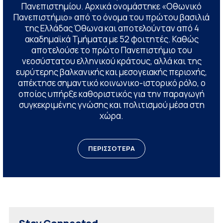
Πανεπιστημίου. Αρχικά ονομάστηκε «Οθωνικό
Πανεπιστήμιο» από το όνομα του πρώτου βασιλιά
της Ελλάδας Όθωνα και αποτελούνταν από 4
ακαδημαϊκά Τμήματα με 52 φοιτητές. Καθώς
αποτελούσε το πρώτο Πανεπιστήμιο του
νεοσύστατου ελληνικού κράτους, αλλά και της
ευρύτερης βαλκανικής και μεσογειακής περιοχής,
απέκτησε σημαντικό κοινωνικο-ιστορικό ρόλο, ο
οποίος υπήρξε καθοριστικός για την παραγωγή
συγκεκριμένης γνώσης και πολιτισμού μέσα στη
χώρα.
ΠΕΡΙΣΣΟΤΕΡΑ