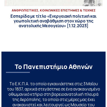
ΑΝΘΡΩΠΙΣΤΙΚΕΣ, ΚΟΙΝΩΝΙΚΕΣ ΕΠΙΣΤΗΜΕΣ & ΤΕΧΝΕΣ
Εσπερίδα με τίτλο «Ενεργειακή πολιτική και
γεωπολιτική αναβάθμιση στον χώρο της
ανατολικής Μεσογείου» [1.12.2023]
Το Πανεπιστήμιο Αθηνών
Το Ε.Κ.Π.Α. το οποίο εγκαινιάστηκε στις 3 Μαΐου
του 1837, αρχικά στεγάστηκε σε ένα ανακαινισμένο
οθωμανικό κτήριο στη βορειοανατολική πλευρά
της Ακρόπολης, το οποίο στις μέρες μας έχει
ανακαινιστεί και λειτουργεί ως Μουσείο του