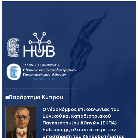
Παράρτημα Κύπρου
Ο νέος κόμβος επικοινωνίας του
Εθνικού και Καποδιστριακού
Πανεπιστημίου Αθηνών (ΕΚΠΑ)
hub.uoa.gr, υλοποιείται με την
υποστήριξη του Κληροδοτήματος