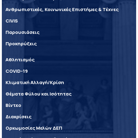
Ανθρωπιστικές, Κοινωνικές Επιστήμες & Τέχνες
CIVIS
Παρουσιάσεις
Προκηρύξεις
Αθλητισμός
COVID-19
Κλιματική Αλλαγή/Κρίση
Θέματα Φύλου και Ισότητας
Βίντεο
Διακρίσεις
Ορκωμοσίες Μελών ΔΕΠ