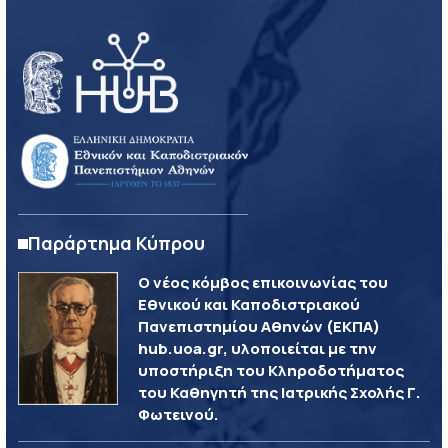
Παράρτημα Κύπρου
Ο νέος κόμβος επικοινωνίας του
Εθνικού και Καποδιστριακού
Πανεπιστημίου Αθηνών (ΕΚΠΑ)
hub.uoa.gr, υλοποιείται με την
υποστήριξη του Κληροδοτήματος
του Καθηγητή της Ιατρικής Σχολής Γ.
Φωτεινού.