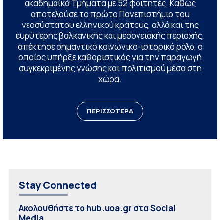
ακαδημαϊκά Τμήματα με 52 φοιτητές. Καθώς
αποτελούσε το πρώτο Πανεπιστήμιο του
νεοσύστατου ελληνικού κράτους, αλλά και της
ευρύτερης βαλκανικής και μεσογειακής περιοχής,
απέκτησε σημαντικό κοινωνικο-ιστορικό ρόλο, ο
οποίος υπήρξε καθοριστικός για την παραγωγή
συγκεκριμένης γνώσης και πολιτισμού μέσα στη
χώρα.
ΠΕΡΙΣΣΟΤΕΡΑ
Stay Connected
Ακολουθήστε το hub.uoa.gr στα Social
Media