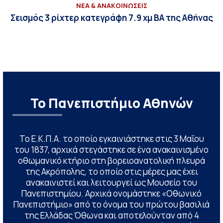
ΝΕΑ & ΑΝΑΚΟΙΝΩΣΕΙΣ
Σεισμός 3 ρίχτερ κατεγράφη 7.9 χμ ΒΑ της Αθήνας
Το Πανεπιστήμιο Αθηνών
Το Ε.Κ.Π.Α. το οποίο εγκαινιάστηκε στις 3 Μαΐου
του 1837, αρχικά στεγάστηκε σε ένα ανακαινισμένο
οθωμανικό κτήριο στη βορειοανατολική πλευρά
της Ακρόπολης, το οποίο στις μέρες μας έχει
ανακαινιστεί και λειτουργεί ως Μουσείο του
Πανεπιστημίου. Αρχικά ονομάστηκε «Οθωνικό
Πανεπιστήμιο» από το όνομα του πρώτου βασιλιά
της Ελλάδας Όθωνα και αποτελούνταν από 4