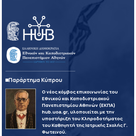
Παράρτημα Κύπρου
Ο νέος κόμβος επικοινωνίας του
Εθνικού και Καποδιστριακού
Πανεπιστημίου Αθηνών (ΕΚΠΑ)
hub.uoa.gr, υλοποιείται με την
υποστήριξη του Κληροδοτήματος
του Καθηγητή της Ιατρικής Σχολής Γ.
Φωτεινού.