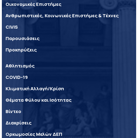
Οικονομικές Επιστήμες
Ανθρωπιστικές, Κοινωνικές Επιστήμες & Τέχνες
CIVIS
Παρουσιάσεις
Προκηρύξεις
Αθλητισμός
COVID-19
Κλιματική Αλλαγή/Κρίση
Θέματα Φύλου και Ισότητας
Βίντεο
Διακρίσεις
Ορκωμοσίες Μελών ΔΕΠ