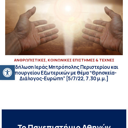
ΑΝΘΡΩΠΙΣΤΙΚΕΣ, ΚΟΙΝΩΝΙΚΕΣ ΕΠΙΣΤΗΜΕΣ & ΤΕΧΝΕΣ
Ανοίξτε τη γραμμή εργαλείων
Εκδήλωση Ιεράς Μητρόπολης Περιστερίου και
Υπουργείου Εξωτερικών με θέμα “Θρησκεία-
Διάλογος-Ευρώπη” [5/7/22, 7.30 μ.μ.]
Το Πανεπιστήμιο Αθηνών