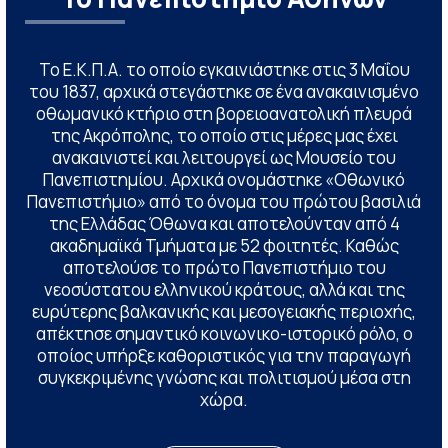
Το Ε.Κ.Π.Α. το οποίο εγκαινιάστηκε στις 3 Μαΐου
του 1837, αρχικά στεγάστηκε σε ένα ανακαινισμένο
οθωμανικό κτήριο στη βορειοανατολική πλευρά
της Ακρόπολης, το οποίο στις μέρες μας έχει
ανακαινιστεί και λειτουργεί ως Μουσείο του
Πανεπιστημίου. Αρχικά ονομάστηκε «Οθωνικό
Πανεπιστήμιο» από το όνομα του πρώτου βασιλιά
της Ελλάδας Όθωνα και αποτελούνταν από 4
ακαδημαϊκά Τμήματα με 52 φοιτητές. Καθώς
αποτελούσε το πρώτο Πανεπιστήμιο του
νεοσύστατου ελληνικού κράτους, αλλά και της
ευρύτερης βαλκανικής και μεσογειακής περιοχής,
απέκτησε σημαντικό κοινωνικο-ιστορικό ρόλο, ο
οποίος υπήρξε καθοριστικός για την παραγωγή
συγκεκριμένης γνώσης και πολιτισμού μέσα στη
χώρα.