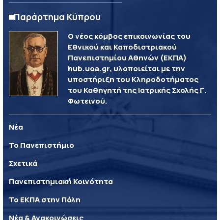
Παράρτημα Κύπρου
Ο νέος κόμβος επικοινωνίας του
Εθνικού και Καποδιστριακού
Πανεπιστημίου Αθηνών (ΕΚΠΑ)
hub.uoa.gr, υλοποιείται με την
υποστήριξη του Κληροδοτήματος
του Καθηγητή της Ιατρικής Σχολής Γ.
Φωτεινού.
Νέα
Το Πανεπιστήμιο
Σχετικά
Πανεπιστημιακή Κοινότητα
Το ΕΚΠΑ στην Πόλη
Νέα & Ανακοινώσεις