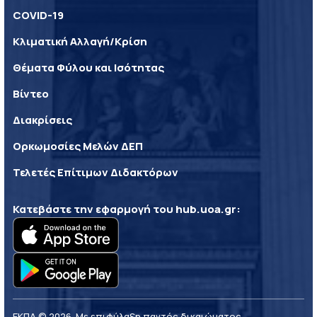
COVID-19
Κλιματική Αλλαγή/Κρίση
Θέματα Φύλου και Ισότητας
Βίντεο
Διακρίσεις
Ορκωμοσίες Μελών ΔΕΠ
Τελετές Επίτιμων Διδακτόρων
Κατεβάστε την εφαρμογή του
hub.uoa.gr
:
ΕΚΠΑ © 2026. Με επιφύλαξη παντός δικαιώματος