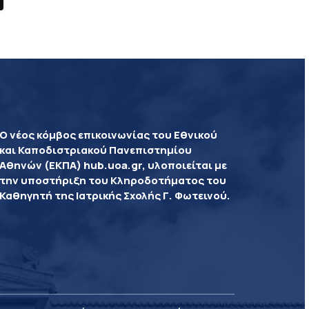
Ο νέος κόμβος επικοινωνίας του Εθνικού
και Καποδιστριακού Πανεπιστημίου
Αθηνών (ΕΚΠΑ) hub.uoa.gr, υλοποιείται με
την υποστήριξη του Κληροδοτήματος του
Καθηγητή της Ιατρικής Σχολής Γ. Φωτεινού.