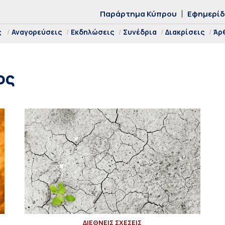
Παράρτημα Κύπρου
Εφημερί
ς
Αναγορεύσεις
Εκδηλώσεις
Συνέδρια
Διακρίσεις
Άρ
ος
ΔΙΕΘΝΕΙΣ ΣΧΕΣΕΙΣ