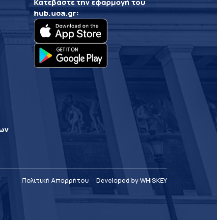
Κατεβάστε την εφαρμογή του
hub.uoa.gr
:
ρων
Πολιτική Απορρήτου
Developed by WHISKEY