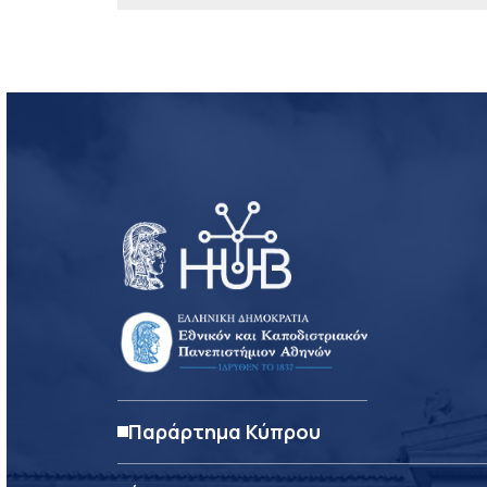
Παράρτημα Κύπρου