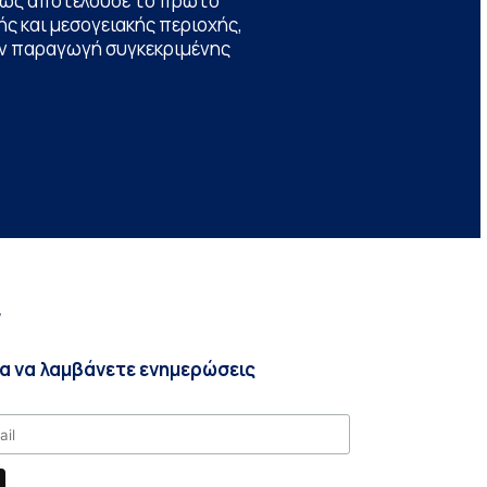
θώς αποτελούσε το πρώτο
ς και μεσογειακής περιοχής,
την παραγωγή συγκεκριμένης
r
ια να λαμβάνετε ενημερώσεις