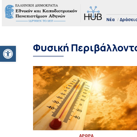
Νέα
Δράσει
Φυσική Περιβάλλοντ
Ανοίξτε τη γραμμή εργαλείων
ΑΡΘΡΑ