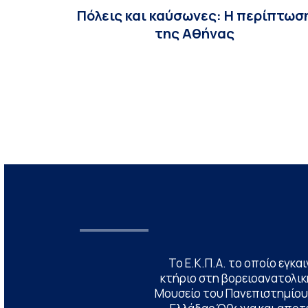
Πόλεις και καύσωνες: Η περίπτωσ
της Αθήνας
Το Ε.Κ.Π.Α. το οποίο εγκα
κτήριο στη βορειοανατολική
Μουσείο του Πανεπιστημίου