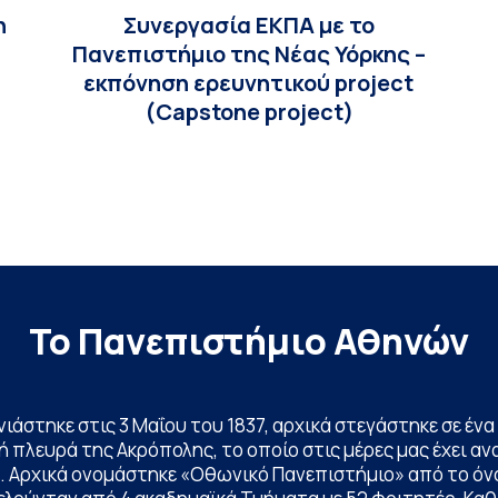
η
Συνεργασία ΕΚΠΑ με το
Πανεπιστήμιο της Νέας Υόρκης –
εκπόνηση ερευνητικού project
(Capstone project)
Το Πανεπιστήμιο Αθηνών
ινιάστηκε στις 3 Μαΐου του 1837, αρχικά στεγάστηκε σε έ
 πλευρά της Ακρόπολης, το οποίο στις μέρες μας έχει ανα
. Αρχικά ονομάστηκε «Οθωνικό Πανεπιστήμιο» από το όν