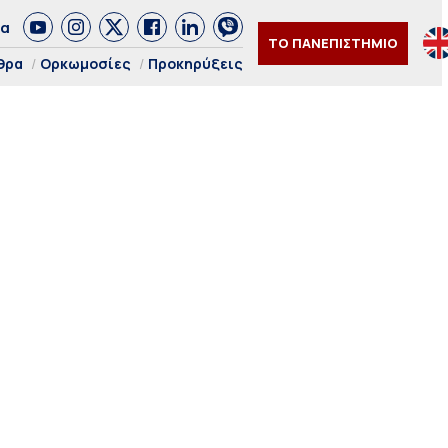
δα
ΤΟ ΠΑΝΕΠΙΣΤΗΜΙΟ
θρα
Ορκωμοσίες
Προκηρύξεις