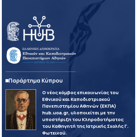
Παράρτημα Κύπρου
Ο νέος κόμβος επικοινωνίας του
Εθνικού και Καποδιστριακού
Πανεπιστημίου Αθηνών (ΕΚΠΑ)
hub.uoa.gr, υλοποιείται με την
υποστήριξη του Κληροδοτήματος
του Καθηγητή της Ιατρικής Σχολής Γ.
Φωτεινού.