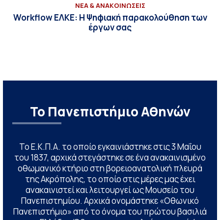
ΝΕΑ & ΑΝΑΚΟΙΝΩΣΕΙΣ
Workflow ΕΛΚΕ: Η Ψηφιακή παρακολούθηση των
έργων σας
Το Πανεπιστήμιο Αθηνών
Το Ε.Κ.Π.Α. το οποίο εγκαινιάστηκε στις 3 Μαΐου
του 1837, αρχικά στεγάστηκε σε ένα ανακαινισμένο
οθωμανικό κτήριο στη βορειοανατολική πλευρά
της Ακρόπολης, το οποίο στις μέρες μας έχει
ανακαινιστεί και λειτουργεί ως Μουσείο του
Πανεπιστημίου. Αρχικά ονομάστηκε «Οθωνικό
Πανεπιστήμιο» από το όνομα του πρώτου βασιλιά