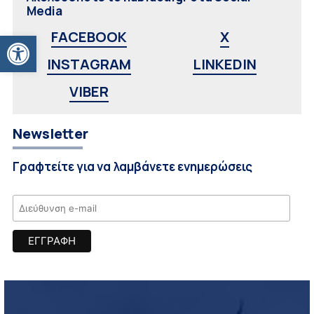
Media
Ανοίξτε τη γραμμή εργαλείων
FACEBOOK
X
INSTAGRAM
LINKEDIN
VIBER
Newsletter
Γραφτείτε για να λαμβάνετε ενημερώσεις