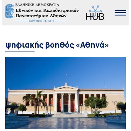
ψηφιακής βοηθός «Αθηνά»