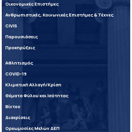
Οικονομικές Επιστήμες
Ανθρωπιστικές, Κοινωνικές Επιστήμες & Τέχνες
CIVIS
Παρουσιάσεις
Προκηρύξεις
Αθλητισμός
COVID-19
Κλιματική Αλλαγή/Κρίση
Θέματα Φύλου και Ισότητας
Βίντεο
Διακρίσεις
Ορκωμοσίες Μελών ΔΕΠ