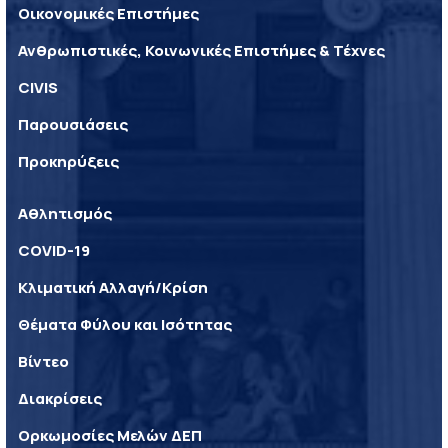
Οικονομικές Επιστήμες
Ανθρωπιστικές, Κοινωνικές Επιστήμες & Τέχνες
CIVIS
Παρουσιάσεις
Προκηρύξεις
Αθλητισμός
COVID-19
Κλιματική Αλλαγή/Κρίση
Θέματα Φύλου και Ισότητας
Βίντεο
Διακρίσεις
Ορκωμοσίες Μελών ΔΕΠ