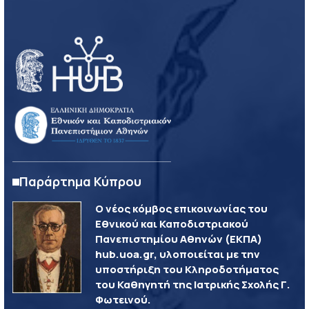
Παράρτημα Κύπρου
Ο νέος κόμβος επικοινωνίας του
Εθνικού και Καποδιστριακού
Πανεπιστημίου Αθηνών (ΕΚΠΑ)
hub.uoa.gr, υλοποιείται με την
υποστήριξη του Κληροδοτήματος
του Καθηγητή της Ιατρικής Σχολής Γ.
Φωτεινού.