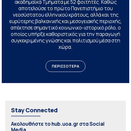
ακαδημαϊκά Τμήματα με 52 φοιτητές. Καθώς
αποτελούσε το πρώτο Πανεπιστήμιο του
νεοσύστατου ελληνικού κράτους, αλλά και της
ευρύτερης βαλκανικής και μεσογειακής περιοχής,
απέκτησε σημαντικό κοινωνικο-ιστορικό ρόλο, ο
οποίος υπήρξε καθοριστικός για την παραγωγή
συγκεκριμένης γνώσης και πολιτισμού μέσα στη
χώρα.
ΠΕΡΙΣΣΟΤΕΡΑ
Stay Connected
Ακολουθήστε το hub.uoa.gr στα Social
Media