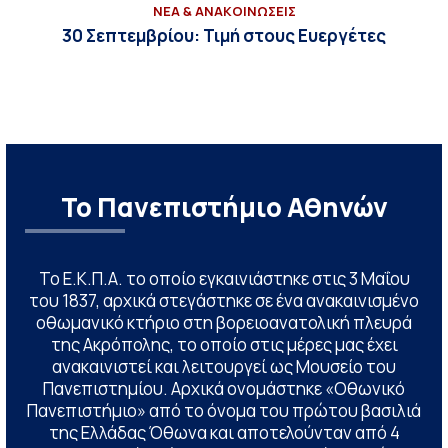
ΝΕΑ & ΑΝΑΚΟΙΝΩΣΕΙΣ
30 Σεπτεμβρίου: Τιμή στους Ευεργέτες
Το Πανεπιστήμιο Αθηνών
Το Ε.Κ.Π.Α. το οποίο εγκαινιάστηκε στις 3 Μαΐου
του 1837, αρχικά στεγάστηκε σε ένα ανακαινισμένο
οθωμανικό κτήριο στη βορειοανατολική πλευρά
της Ακρόπολης, το οποίο στις μέρες μας έχει
ανακαινιστεί και λειτουργεί ως Μουσείο του
Πανεπιστημίου. Αρχικά ονομάστηκε «Οθωνικό
Πανεπιστήμιο» από το όνομα του πρώτου βασιλιά
της Ελλάδας Όθωνα και αποτελούνταν από 4