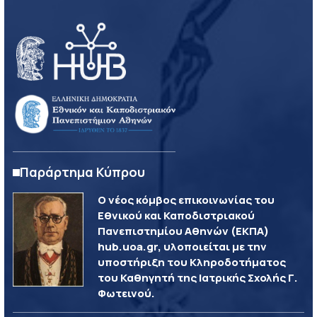
Παράρτημα Κύπρου
Ο νέος κόμβος επικοινωνίας του
Εθνικού και Καποδιστριακού
Πανεπιστημίου Αθηνών (ΕΚΠΑ)
hub.uoa.gr, υλοποιείται με την
υποστήριξη του Κληροδοτήματος
του Καθηγητή της Ιατρικής Σχολής Γ.
Φωτεινού.