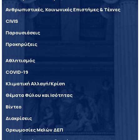
Ανθρωπιστικές, Κοινωνικές Επιστήμες & Τέχνες
CIVIS
Παρουσιάσεις
Προκηρύξεις
Αθλητισμός
COVID-19
Κλιματική Αλλαγή/Κρίση
Θέματα Φύλου και Ισότητας
Βίντεο
Διακρίσεις
Ορκωμοσίες Μελών ΔΕΠ