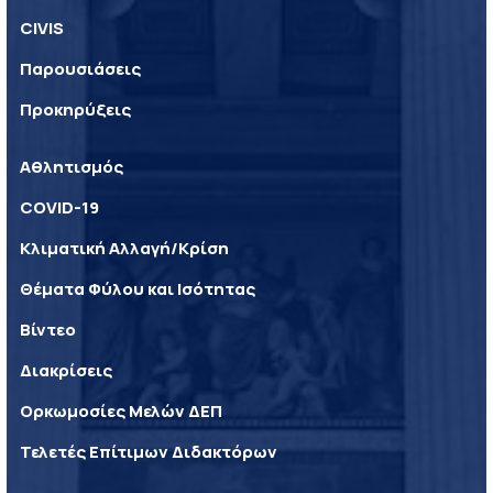
CIVIS
Παρουσιάσεις
Προκηρύξεις
Αθλητισμός
COVID-19
Κλιματική Αλλαγή/Κρίση
Θέματα Φύλου και Ισότητας
Βίντεο
Διακρίσεις
Ορκωμοσίες Μελών ΔΕΠ
Τελετές Επίτιμων Διδακτόρων