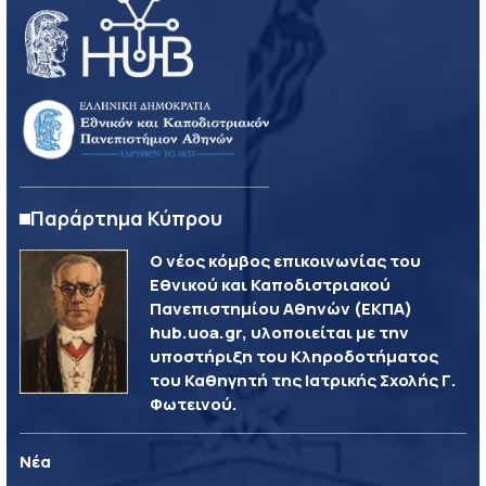
Παράρτημα Κύπρου
Ο νέος κόμβος επικοινωνίας του
Εθνικού και Καποδιστριακού
Πανεπιστημίου Αθηνών (ΕΚΠΑ)
hub.uoa.gr, υλοποιείται με την
υποστήριξη του Κληροδοτήματος
του Καθηγητή της Ιατρικής Σχολής Γ.
Φωτεινού.
Νέα