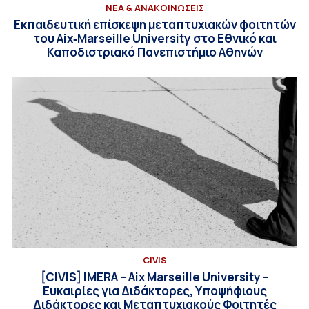
ΝΕΑ & ΑΝΑΚΟΙΝΩΣΕΙΣ
Εκπαιδευτική επίσκεψη μεταπτυχιακών φοιτητών
του Aix‑Marseille University στο Εθνικό και
Καποδιστριακό Πανεπιστήμιο Αθηνών
CIVIS
[CIVIS] IMERA – Aix Marseille University –
Ευκαιρίες για Διδάκτορες, Υποψήφιους
Διδάκτορες και Μεταπτυχιακούς Φοιτητές