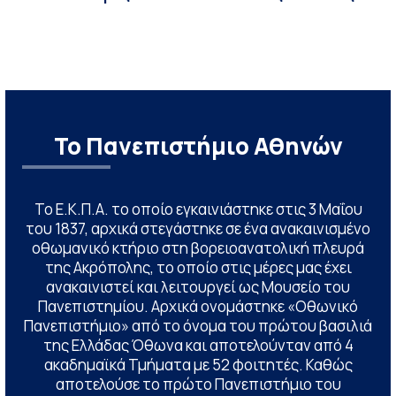
Το Πανεπιστήμιο Αθηνών
Το Ε.Κ.Π.Α. το οποίο εγκαινιάστηκε στις 3 Μαΐου
του 1837, αρχικά στεγάστηκε σε ένα ανακαινισμένο
οθωμανικό κτήριο στη βορειοανατολική πλευρά
της Ακρόπολης, το οποίο στις μέρες μας έχει
ανακαινιστεί και λειτουργεί ως Μουσείο του
Πανεπιστημίου. Αρχικά ονομάστηκε «Οθωνικό
Πανεπιστήμιο» από το όνομα του πρώτου βασιλιά
της Ελλάδας Όθωνα και αποτελούνταν από 4
ακαδημαϊκά Τμήματα με 52 φοιτητές. Καθώς
αποτελούσε το πρώτο Πανεπιστήμιο του