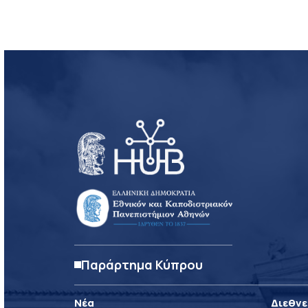
Παράρτημα Κύπρου
Νέα
Διεθνε