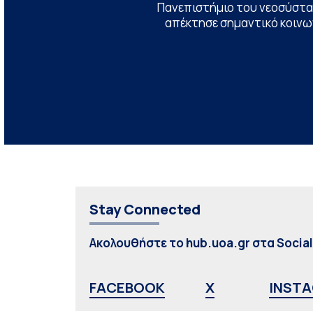
Πανεπιστήμιο του νεοσύστατ
απέκτησε σημαντικό κοινων
Stay Connected
Ακολουθήστε το hub.uoa.gr στα Socia
FACEBOOK
X
INST