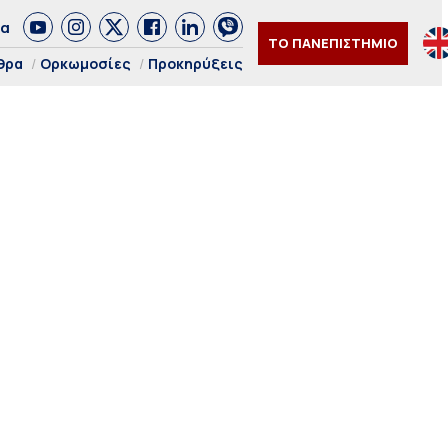
δα
ΤΟ ΠΑΝΕΠΙΣΤΗΜΙΟ
θρα
Ορκωμοσίες
Προκηρύξεις