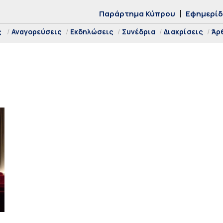
Παράρτημα Κύπρου
Εφημερί
ς
Αναγορεύσεις
Εκδηλώσεις
Συνέδρια
Διακρίσεις
Άρ