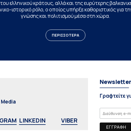
ου ελληνικού κράτους, αλλά και της ευρύτερης βαλκανική
ικο-ιστορικό ρόλο, ο οποίος υπήρξε καθοριστικός για 
γνώσης και πολιτισμού μέσα στη χώρα.
ΠΕΡΙΣΣΟΤΕΡΑ
Newslette
Γραφτείτε γ
l Media
AGRAM
LINKEDIN
VIBER