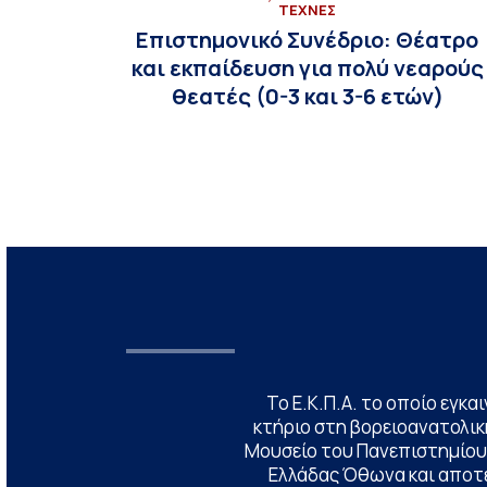
ΤΕΧΝΕΣ
Επιστημονικό Συνέδριο: Θέατρο
και εκπαίδευση για πολύ νεαρούς
θεατές (0-3 και 3-6 ετών)
Το Ε.Κ.Π.Α. το οποίο εγκα
κτήριο στη βορειοανατολική
Μουσείο του Πανεπιστημίου
Ελλάδας Όθωνα και αποτ