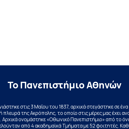
Το Πανεπιστήμιο Αθηνών
ινιάστηκε στις 3 Μαΐου του 1837, αρχικά στεγάστηκε σε έ
 πλευρά της Ακρόπολης, το οποίο στις μέρες μας έχει ανα
. Αρχικά ονομάστηκε «Οθωνικό Πανεπιστήμιο» από το όν
ελούνταν από 4 ακαδημαϊκά Τμήματα με 52 φοιτητές. Κα