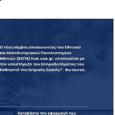
Ο νέος κόμβος επικοινωνίας του Εθνικού
και Καποδιστριακού Πανεπιστημίου
Αθηνών (ΕΚΠΑ) hub.uoa.gr, υλοποιείται με
την υποστήριξη του Κληροδοτήματος του
Καθηγητή της Ιατρικής Σχολής Γ. Φωτεινού.
Κατεβάστε την εφαρμογή του