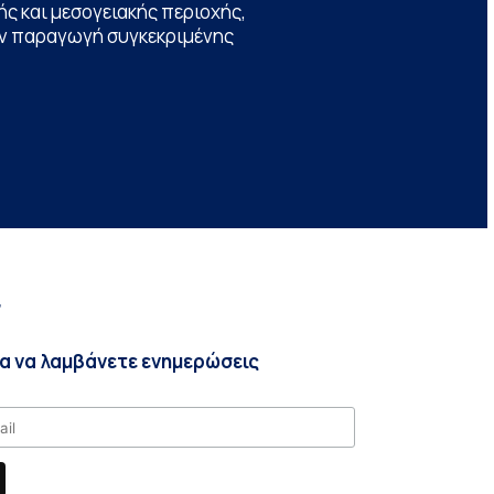
ς και μεσογειακής περιοχής,
την παραγωγή συγκεκριμένης
r
ια να λαμβάνετε ενημερώσεις