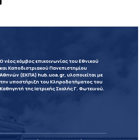
Ο νέος κόμβος επικοινωνίας του Εθνικού
και Καποδιστριακού Πανεπιστημίου
Αθηνών (ΕΚΠΑ) hub.uoa.gr, υλοποιείται με
την υποστήριξη του Κληροδοτήματος του
Καθηγητή της Ιατρικής Σχολής Γ. Φωτεινού.