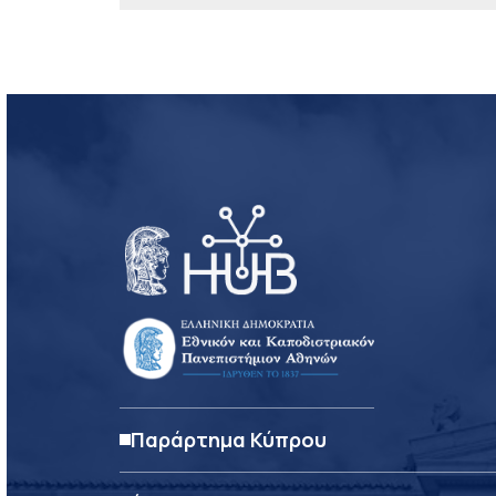
Παράρτημα Κύπρου