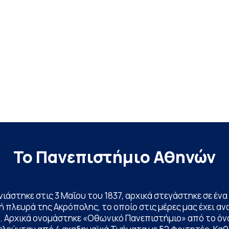
Το Πανεπιστήμιο Αθηνών
ινιάστηκε στις 3 Μαΐου του 1837, αρχικά στεγάστηκε σε έ
 πλευρά της Ακρόπολης, το οποίο στις μέρες μας έχει ανα
. Αρχικά ονομάστηκε «Οθωνικό Πανεπιστήμιο» από το όν