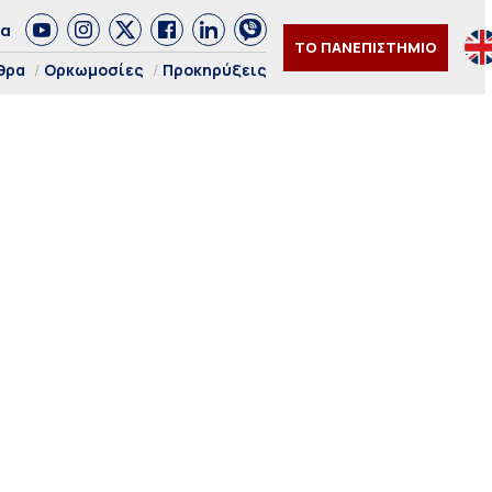
δα
ΤΟ ΠΑΝΕΠΙΣΤΗΜΙΟ
θρα
Ορκωμοσίες
Προκηρύξεις