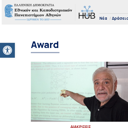
Νέα
Δράσει
Award
Ανοίξτε τη γραμμή εργαλείων
ΔΙΑΚΡΙΣΕΙΣ