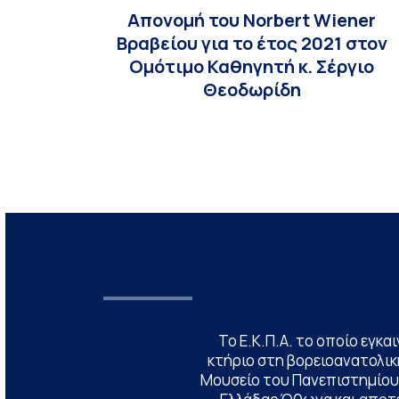
Απονομή του Norbert Wiener
Βραβείου για το έτος 2021 στον
Ομότιμο Καθηγητή κ. Σέργιο
Θεοδωρίδη
Το Ε.Κ.Π.Α. το οποίο εγκα
κτήριο στη βορειοανατολική
Μουσείο του Πανεπιστημίου