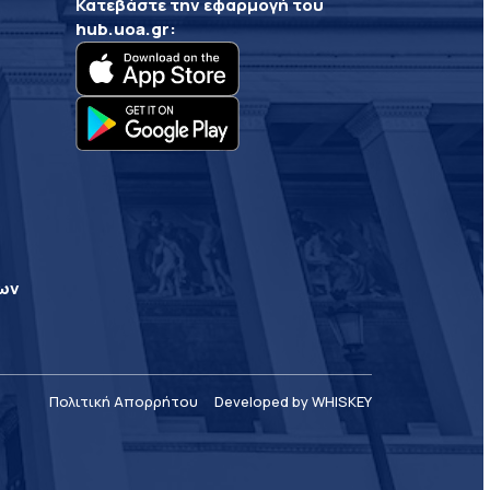
Κατεβάστε την εφαρμογή του
hub.uoa.gr
:
ρων
Πολιτική Απορρήτου
Developed by WHISKEY