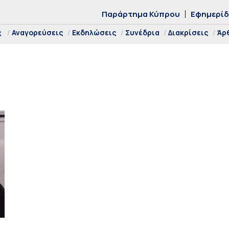
Παράρτημα Κύπρου
Εφημερί
ς
Αναγορεύσεις
Εκδηλώσεις
Συνέδρια
Διακρίσεις
Άρ