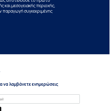
θώς αποτελούσε το πρώτο
ς και μεσογειακής περιοχής,
την παραγωγή συγκεκριμένης
r
ια να λαμβάνετε ενημερώσεις