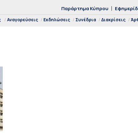
Παράρτημα Κύπρου
Εφημερί
ς
Αναγορεύσεις
Εκδηλώσεις
Συνέδρια
Διακρίσεις
Άρ