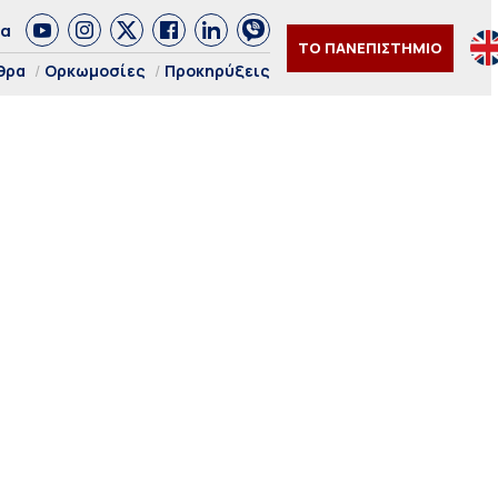
δα
ΤΟ ΠΑΝΕΠΙΣΤΗΜΙΟ
θρα
Ορκωμοσίες
Προκηρύξεις