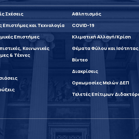
ίς Σχέσεις
Αθλητισμός
ς Επιστήμες και Τεχνολογία
COVID-19
μικές Επιστήμες
Κλιματική Αλλαγή/Κρίση
ιστικές, Κοινωνικές
Θέματα Φύλου και Ισότητας
μες & Τέχνες
Βίντεο
Διακρίσεις
σιάσεις
Ορκωμοσίες Μελών ΔΕΠ
ρύξεις
Τελετές Επίτιμων Διδακτό