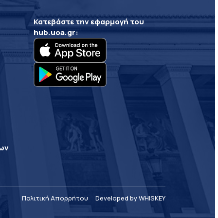
Κατεβάστε την εφαρμογή του
hub.uoa.gr
:
ρων
Πολιτική Απορρήτου
Developed by WHISKEY