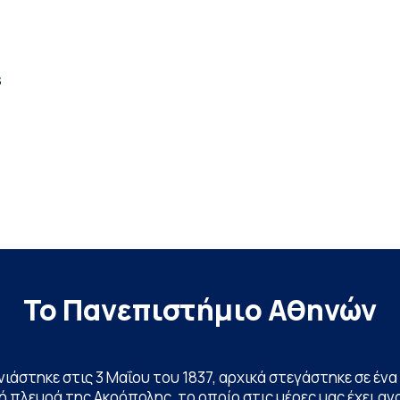
s
d
Το Πανεπιστήμιο Αθηνών
ινιάστηκε στις 3 Μαΐου του 1837, αρχικά στεγάστηκε σε έ
 πλευρά της Ακρόπολης, το οποίο στις μέρες μας έχει ανα