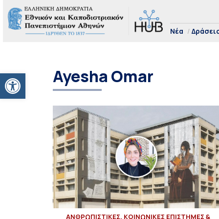
Νέα
Δράσει
Ayesha Omar
Ανοίξτε τη γραμμή εργαλείων
ΑΝΘΡΩΠΙΣΤΙΚΕΣ, ΚΟΙΝΩΝΙΚΕΣ ΕΠΙΣΤΗΜΕΣ &