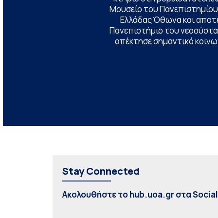
Μουσείο του Πανεπιστημίου
Ελλάδας Όθωνα και αποτ
Πανεπιστήμιο του νεοσύστατ
απέκτησε σημαντικό κοινων
Stay Connected
Ακολουθήστε το hub.uoa.gr στα Socia