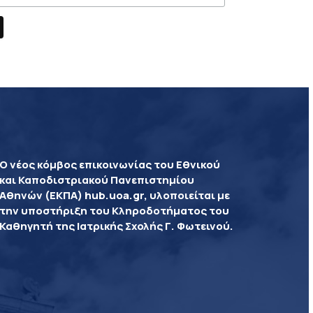
Ο νέος κόμβος επικοινωνίας του Εθνικού
και Καποδιστριακού Πανεπιστημίου
Αθηνών (ΕΚΠΑ) hub.uoa.gr, υλοποιείται με
την υποστήριξη του Κληροδοτήματος του
Καθηγητή της Ιατρικής Σχολής Γ. Φωτεινού.