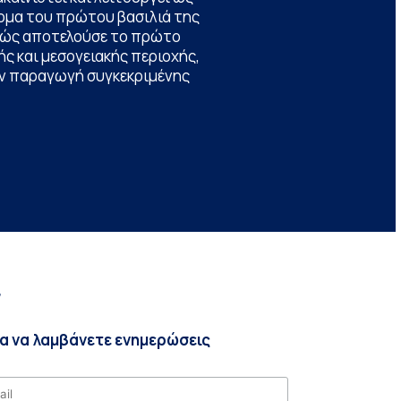
ομα του πρώτου βασιλιά της
θώς αποτελούσε το πρώτο
ς και μεσογειακής περιοχής,
την παραγωγή συγκεκριμένης
r
ια να λαμβάνετε ενημερώσεις