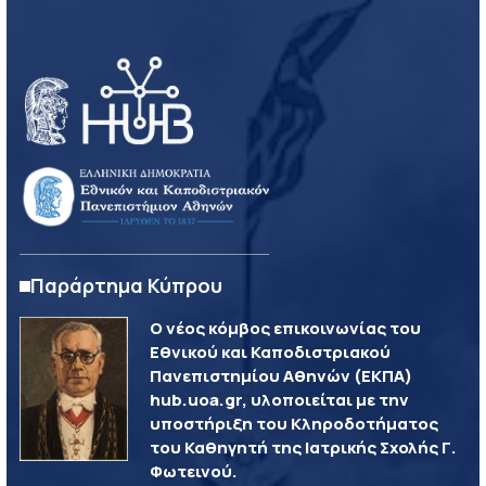
Παράρτημα Κύπρου
Ο νέος κόμβος επικοινωνίας του
Εθνικού και Καποδιστριακού
Πανεπιστημίου Αθηνών (ΕΚΠΑ)
hub.uoa.gr, υλοποιείται με την
υποστήριξη του Κληροδοτήματος
του Καθηγητή της Ιατρικής Σχολής Γ.
Φωτεινού.