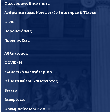
Οικονομικές Επιστήμες
Ανθρωπιστικές, Κοινωνικές Επιστήμες & Τέχνες
CIVIS
Παρουσιάσεις
Προκηρύξεις
Αθλητισμός
COVID-19
Κλιματική Αλλαγή/Κρίση
Θέματα Φύλου και Ισότητας
Βίντεο
Διακρίσεις
Ορκωμοσίες Μελών ΔΕΠ