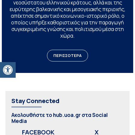
νεοσύστατου ελληνικού κράτους, αλλά και της
ευρύτερης βαλκανικής και μεσογειακής περιοχής,
απέκτησε σημαντικό κοινωνικο-ιστορικό ρόλο, ο
οποίος υπήρξε καθοριστικός για την παραγωγή
συγκεκριμένης γνώσης και πολιτισμού μέσα στη
χώρα.
ΠΕΡΙΣΣΟΤΕΡΑ
Ανοίξτε τη γραμμή εργαλείων
Stay Connected
Ακολουθήστε το hub.uoa.gr στα Social
Media
FACEBOOK
X