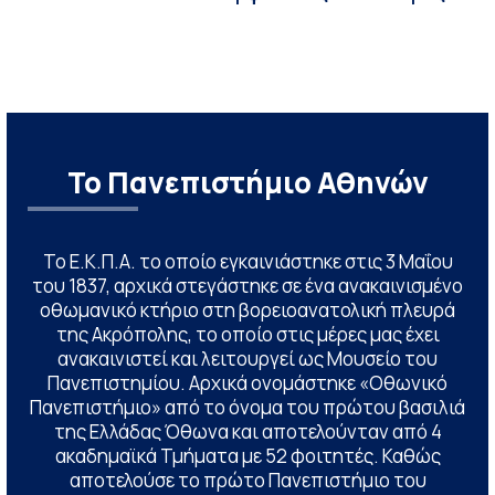
Το Πανεπιστήμιο Αθηνών
Το Ε.Κ.Π.Α. το οποίο εγκαινιάστηκε στις 3 Μαΐου
του 1837, αρχικά στεγάστηκε σε ένα ανακαινισμένο
οθωμανικό κτήριο στη βορειοανατολική πλευρά
της Ακρόπολης, το οποίο στις μέρες μας έχει
ανακαινιστεί και λειτουργεί ως Μουσείο του
Πανεπιστημίου. Αρχικά ονομάστηκε «Οθωνικό
Πανεπιστήμιο» από το όνομα του πρώτου βασιλιά
της Ελλάδας Όθωνα και αποτελούνταν από 4
ακαδημαϊκά Τμήματα με 52 φοιτητές. Καθώς
αποτελούσε το πρώτο Πανεπιστήμιο του