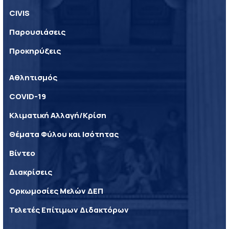
CIVIS
Παρουσιάσεις
Προκηρύξεις
Αθλητισμός
COVID-19
Κλιματική Αλλαγή/Κρίση
Θέματα Φύλου και Ισότητας
Βίντεο
Διακρίσεις
Ορκωμοσίες Μελών ΔΕΠ
Τελετές Επίτιμων Διδακτόρων