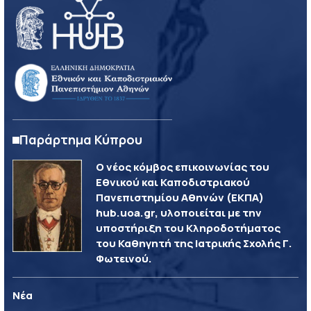
Παράρτημα Κύπρου
Ο νέος κόμβος επικοινωνίας του
Εθνικού και Καποδιστριακού
Πανεπιστημίου Αθηνών (ΕΚΠΑ)
hub.uoa.gr, υλοποιείται με την
υποστήριξη του Κληροδοτήματος
του Καθηγητή της Ιατρικής Σχολής Γ.
Φωτεινού.
Νέα