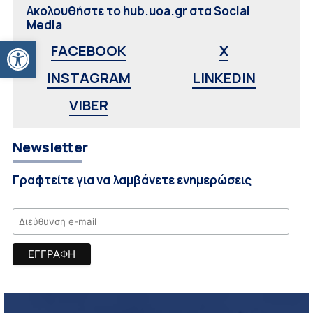
Ακολουθήστε το hub.uoa.gr στα Social
Media
Ανοίξτε τη γραμμή εργαλείων
FACEBOOK
X
INSTAGRAM
LINKEDIN
VIBER
Newsletter
Γραφτείτε για να λαμβάνετε ενημερώσεις