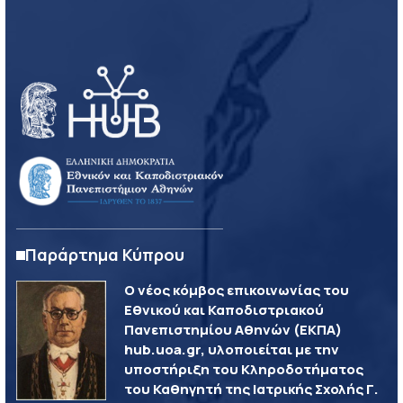
Παράρτημα Κύπρου
Ο νέος κόμβος επικοινωνίας του
Εθνικού και Καποδιστριακού
Πανεπιστημίου Αθηνών (ΕΚΠΑ)
hub.uoa.gr, υλοποιείται με την
υποστήριξη του Κληροδοτήματος
του Καθηγητή της Ιατρικής Σχολής Γ.