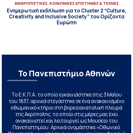
ΑΝΘΡΩΠΙΣΤΙΚΕΣ, ΚΟΙΝΩΝΙΚΕΣ ΕΠΙΣΤΗΜΕΣ & ΤΕΧΝΕΣ
Ενημερωτική εκδήλωση για το Cluster 2 “Culture,
Creativity and Inclusive Society” του Ορίζοντα
Ευρώπη
Το Πανεπιστήμιο Αθηνών
Το Ε.Κ.Π.Α. το οποίο εγκαινιάστηκε στις 3 Μαΐου
του 1837, αρχικά στεγάστηκε σε ένα ανακαινισμένο
οθωμανικό κτήριο στη βορειοανατολική πλευρά
της Ακρόπολης, το οποίο στις μέρες μας έχει
ανακαινιστεί και λειτουργεί ως Μουσείο του
Πανεπιστημίου. Αρχικά ονομάστηκε «Οθωνικό