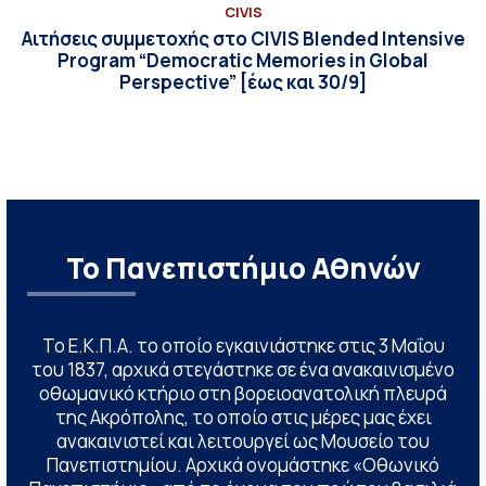
CIVIS
Αιτήσεις συμμετοχής στο CIVIS Blended Intensive
Program “Democratic Memories in Global
Perspective” [έως και 30/9]
Το Πανεπιστήμιο Αθηνών
Το Ε.Κ.Π.Α. το οποίο εγκαινιάστηκε στις 3 Μαΐου
του 1837, αρχικά στεγάστηκε σε ένα ανακαινισμένο
οθωμανικό κτήριο στη βορειοανατολική πλευρά
της Ακρόπολης, το οποίο στις μέρες μας έχει
ανακαινιστεί και λειτουργεί ως Μουσείο του
Πανεπιστημίου. Αρχικά ονομάστηκε «Οθωνικό