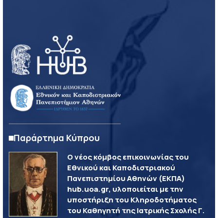
Παράρτημα Κύπρου
Ο νέος κόμβος επικοινωνίας του
Εθνικού και Καποδιστριακού
Πανεπιστημίου Αθηνών (ΕΚΠΑ)
hub.uoa.gr, υλοποιείται με την
υποστήριξη του Κληροδοτήματος
του Καθηγητή της Ιατρικής Σχολής Γ.