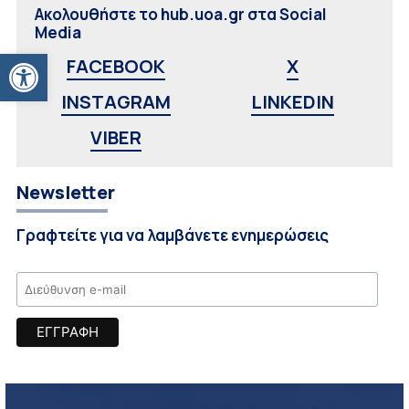
Ακολουθήστε το hub.uoa.gr στα Social
Media
Ανοίξτε τη γραμμή εργαλείων
FACEBOOK
X
INSTAGRAM
LINKEDIN
VIBER
Newsletter
Γραφτείτε για να λαμβάνετε ενημερώσεις