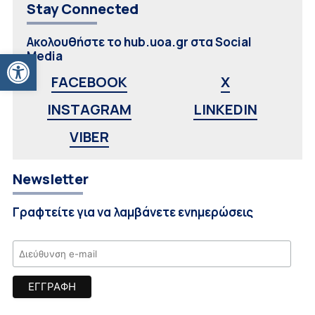
Stay Connected
Ακολουθήστε το hub.uoa.gr στα Social
Ανοίξτε τη γραμμή εργαλείων
Media
FACEBOOK
X
INSTAGRAM
LINKEDIN
VIBER
Newsletter
Γραφτείτε για να λαμβάνετε ενημερώσεις