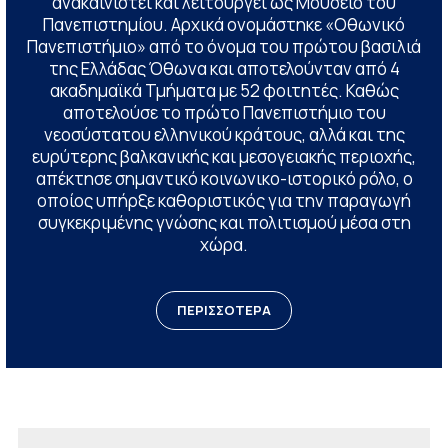
ανακαινιστεί και λειτουργεί ως Μουσείο του
Πανεπιστημίου. Αρχικά ονομάστηκε «Οθωνικό
Πανεπιστήμιο» από το όνομα του πρώτου βασιλιά
της Ελλάδας Όθωνα και αποτελούνταν από 4
ακαδημαϊκά Τμήματα με 52 φοιτητές. Καθώς
αποτελούσε το πρώτο Πανεπιστήμιο του
νεοσύστατου ελληνικού κράτους, αλλά και της
ευρύτερης βαλκανικής και μεσογειακής περιοχής,
απέκτησε σημαντικό κοινωνικο-ιστορικό ρόλο, ο
οποίος υπήρξε καθοριστικός για την παραγωγή
συγκεκριμένης γνώσης και πολιτισμού μέσα στη
χώρα.
ΠΕΡΙΣΣΟΤΕΡΑ