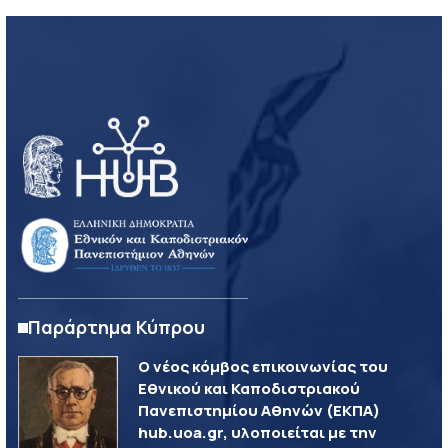
Παράρτημα Κύπρου
Ο νέος κόμβος επικοινωνίας του
Εθνικού και Καποδιστριακού
Πανεπιστημίου Αθηνών (ΕΚΠΑ)
hub.uoa.gr, υλοποιείται με την