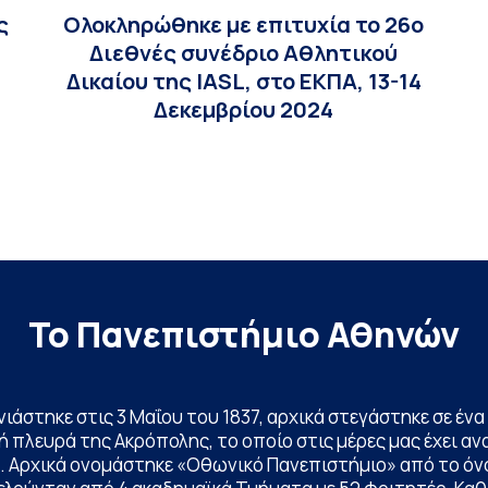
ς
Ολοκληρώθηκε με επιτυχία το 26ο
Διεθνές συνέδριο Αθλητικού
Δικαίου της IASL, στο ΕΚΠΑ, 13-14
Δεκεμβρίου 2024
Το Πανεπιστήμιο Αθηνών
ινιάστηκε στις 3 Μαΐου του 1837, αρχικά στεγάστηκε σε έ
 πλευρά της Ακρόπολης, το οποίο στις μέρες μας έχει ανα
. Αρχικά ονομάστηκε «Οθωνικό Πανεπιστήμιο» από το όν