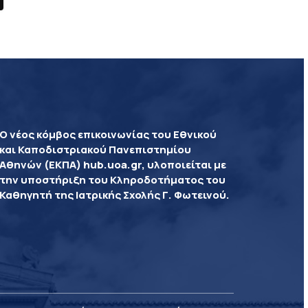
Ο νέος κόμβος επικοινωνίας του Εθνικού
και Καποδιστριακού Πανεπιστημίου
Αθηνών (ΕΚΠΑ) hub.uoa.gr, υλοποιείται με
την υποστήριξη του Κληροδοτήματος του
Καθηγητή της Ιατρικής Σχολής Γ. Φωτεινού.