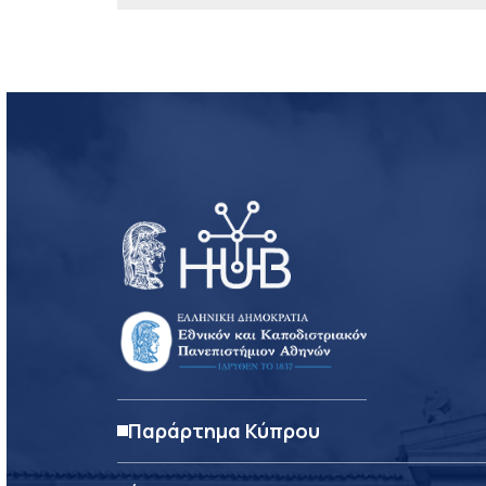
Παράρτημα Κύπρου