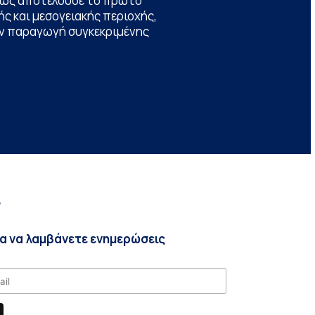
θώς αποτελούσε το πρώτο
ς και μεσογειακής περιοχής,
την παραγωγή συγκεκριμένης
r
ια να λαμβάνετε ενημερώσεις