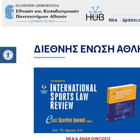
Νέα
Δράσει
ΔΙΕΘΝΗΣ ΕΝΩΣΗ ΑΘΛΗ
Ανοίξτε τη γραμμή εργαλείων
ΝΕΑ & ΑΝΑΚΟΙΝΩΣΕΙΣ