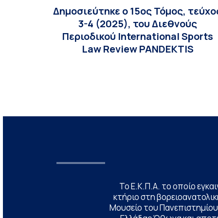
Δημοσιεύτηκε ο 15ος Τόμος, τεύχο
3-4 (2025), του Διεθνούς
Περιοδικού International Sports
Law Review PANDEKTIS
Το Ε.Κ.Π.Α. το οποίο εγκα
κτήριο στη βορειοανατολική
Μουσείο του Πανεπιστημίου