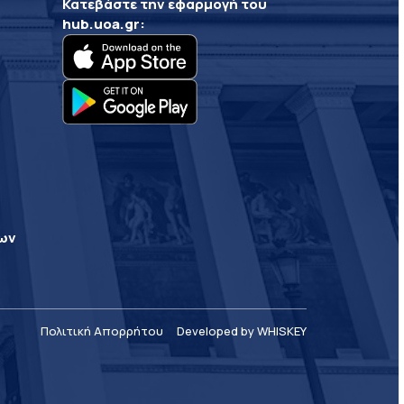
Κατεβάστε την εφαρμογή του
hub.uoa.gr
:
ρων
Πολιτική Απορρήτου
Developed by WHISKEY