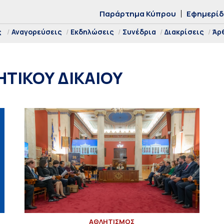
Παράρτημα Κύπρου
Εφημερί
ς
Αναγορεύσεις
Εκδηλώσεις
Συνέδρια
Διακρίσεις
Άρ
ΤΙΚΟΥ ΔΙΚΑΙΟΥ
ΑΘΛΗΤΙΣΜΟΣ