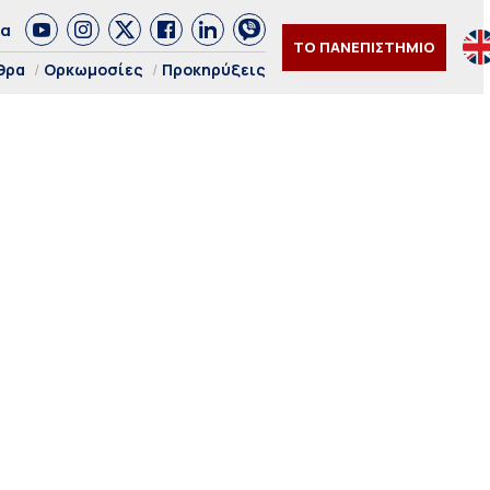
δα
ΤΟ ΠΑΝΕΠΙΣΤΗΜΙΟ
θρα
Ορκωμοσίες
Προκηρύξεις