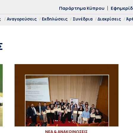
Παράρτημα Κύπρου
Εφημερί
ς
Αναγορεύσεις
Εκδηλώσεις
Συνέδρια
Διακρίσεις
Άρ
Σ
ΝΕΑ & ΑΝΑΚΟΙΝΩΣΕΙΣ