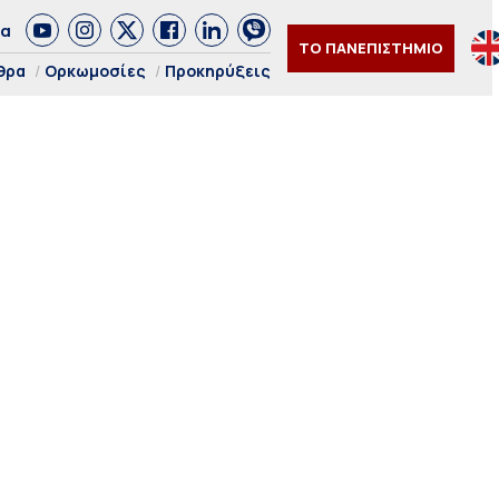
δα
ΤΟ ΠΑΝΕΠΙΣΤΗΜΙΟ
θρα
Ορκωμοσίες
Προκηρύξεις