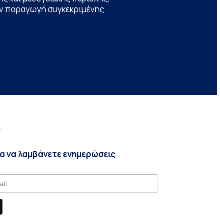
την παραγωγή συγκεκριμένης
r
ια να λαμβάνετε ενημερώσεις