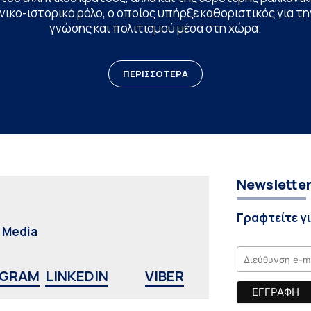
ικο-ιστορικό ρόλο, ο οποίος υπήρξε καθοριστικός για 
γνώσης και πολιτισμού μέσα στη χώρα.
ΠΕΡΙΣΣΟΤΕΡΑ
Newslette
Γραφτείτε γ
l Media
AGRAM
LINKEDIN
VIBER