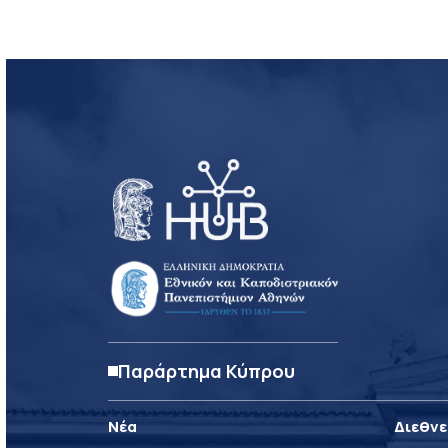
Παράρτημα Κύπρου
Νέα
Διεθνε