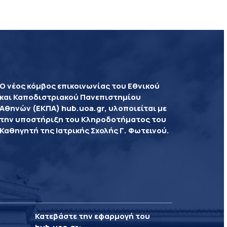
Ο νέος κόμβος επικοινωνίας του Εθνικού
και Καποδιστριακού Πανεπιστημίου
Αθηνών (ΕΚΠΑ) hub.uoa.gr, υλοποιείται με
την υποστήριξη του Κληροδοτήματος του
Καθηγητή της Ιατρικής Σχολής Γ. Φωτεινού.
Κατεβάστε την εφαρμογή του