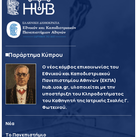
Παράρτημα Κύπρου
Ο νέος κόμβος επικοινωνίας του
Εθνικού και Καποδιστριακού
Πανεπιστημίου Αθηνών (ΕΚΠΑ)
hub.uoa.gr, υλοποιείται με την
υποστήριξη του Κληροδοτήματος
του Καθηγητή της Ιατρικής Σχολής Γ.
Φωτεινού.
Νέα
Το Πανεπιστήμιο