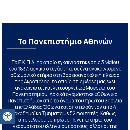
Το Πανεπιστήμιο Αθηνών
Το Ε.Κ.Π.Α. το οποίο εγκαινιάστηκε στις 3 Μαΐου
του 1837, αρχικά στεγάστηκε σε ένα ανακαινισμένο
οθωμανικό κτήριο στη βορειοανατολική πλευρά
της Ακρόπολης, το οποίο στις μέρες μας έχει
ανακαινιστεί και λειτουργεί ως Μουσείο του
Πανεπιστημίου. Αρχικά ονομάστηκε «Οθωνικό
Πανεπιστήμιο» από το όνομα του πρώτου βασιλιά
της Ελλάδας Όθωνα και αποτελούνταν από 4
Ανοίξτε τη γραμμή εργαλείων
ακαδημαϊκά Τμήματα με 52 φοιτητές. Καθώς
αποτελούσε το πρώτο Πανεπιστήμιο του
νεοσύστατου ελληνικού κράτους, αλλά και της