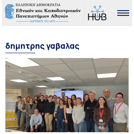
δημητρης γαβαλας