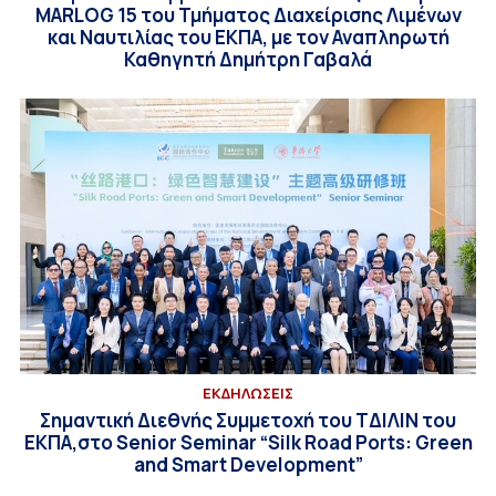
MARLOG 15 του Τμήματος Διαχείρισης Λιμένων
και Ναυτιλίας του ΕΚΠΑ, με τον Αναπληρωτή
Καθηγητή Δημήτρη Γαβαλά
ΕΚΔΗΛΩΣΕΙΣ
Σημαντική Διεθνής Συμμετοχή του ΤΔΙΛΙΝ του
ΕΚΠΑ,στο Senior Seminar “Silk Road Ports: Green
and Smart Development”