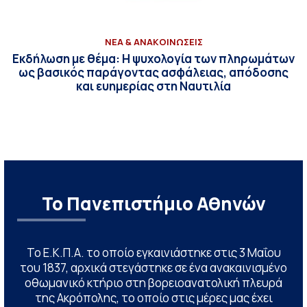
ΝΕΑ & ΑΝΑΚΟΙΝΩΣΕΙΣ
Εκδήλωση με θέμα: Η ψυχολογία των πληρωμάτων
ως βασικός παράγοντας ασφάλειας, απόδοσης
και ευημερίας στη Ναυτιλία
Το Πανεπιστήμιο Αθηνών
Το Ε.Κ.Π.Α. το οποίο εγκαινιάστηκε στις 3 Μαΐου
του 1837, αρχικά στεγάστηκε σε ένα ανακαινισμένο
οθωμανικό κτήριο στη βορειοανατολική πλευρά
της Ακρόπολης, το οποίο στις μέρες μας έχει