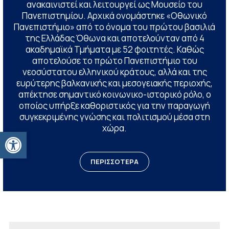
ανακαινιστεί και λειτουργεί ως Μουσείο του
Πανεπιστημίου. Αρχικά ονομάστηκε «Οθωνικό
Πανεπιστήμιο» από το όνομα του πρώτου βασιλιά
της Ελλάδας Όθωνα και αποτελούνταν από 4
ακαδημαϊκά Τμήματα με 52 φοιτητές. Καθώς
αποτελούσε το πρώτο Πανεπιστήμιο του
νεοσύστατου ελληνικού κράτους, αλλά και της
ευρύτερης βαλκανικής και μεσογειακής περιοχής,
απέκτησε σημαντικό κοινωνικο-ιστορικό ρόλο, ο
οποίος υπήρξε καθοριστικός για την παραγωγή
συγκεκριμένης γνώσης και πολιτισμού μέσα στη
χώρα.
Ανοίξτε τη γραμμή εργαλείων
ΠΕΡΙΣΣΟΤΕΡΑ