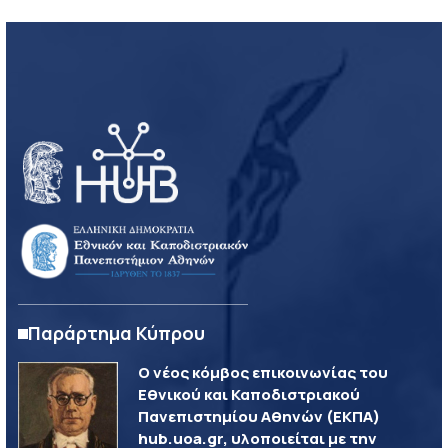
Παράρτημα Κύπρου
Ο νέος κόμβος επικοινωνίας του
Εθνικού και Καποδιστριακού
Πανεπιστημίου Αθηνών (ΕΚΠΑ)
hub.uoa.gr, υλοποιείται με την