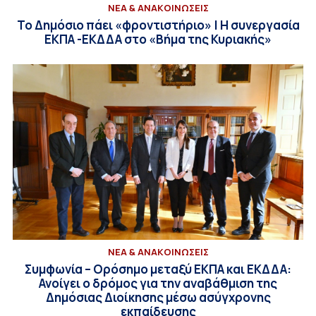
ΝΕΑ & ΑΝΑΚΟΙΝΩΣΕΙΣ
Το Δημόσιο πάει «φροντιστήριο» | Η συνεργασία
ΕΚΠΑ -ΕΚΔΔΑ στο «Βήμα της Κυριακής»
ΝΕΑ & ΑΝΑΚΟΙΝΩΣΕΙΣ
Συμφωνία – Ορόσημο μεταξύ ΕΚΠΑ και ΕΚΔΔΑ:
Ανοίγει ο δρόμος για την αναβάθμιση της
Δημόσιας Διοίκησης μέσω ασύγχρονης
εκπαίδευσης