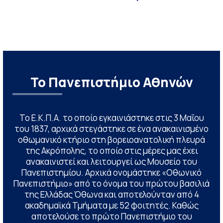
Το Πανεπιστήμιο Αθηνών
Το Ε.Κ.Π.Α. το οποίο εγκαινιάστηκε στις 3 Μαΐου
του 1837, αρχικά στεγάστηκε σε ένα ανακαινισμένο
οθωμανικό κτήριο στη βορειοανατολική πλευρά
της Ακρόπολης, το οποίο στις μέρες μας έχει
ανακαινιστεί και λειτουργεί ως Μουσείο του
Πανεπιστημίου. Αρχικά ονομάστηκε «Οθωνικό
Πανεπιστήμιο» από το όνομα του πρώτου βασιλιά
της Ελλάδας Όθωνα και αποτελούνταν από 4
ακαδημαϊκά Τμήματα με 52 φοιτητές. Καθώς
αποτελούσε το πρώτο Πανεπιστήμιο του