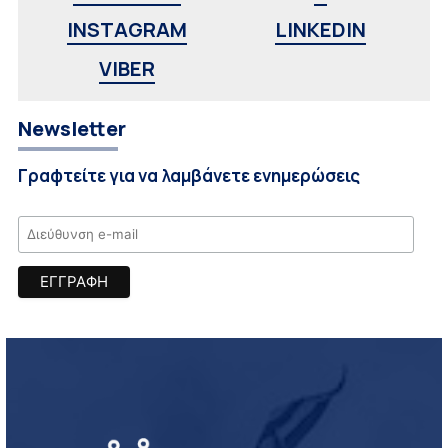
INSTAGRAM
LINKEDIN
VIBER
Newsletter
Γραφτείτε για να λαμβάνετε ενημερώσεις