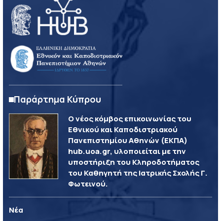
Παράρτημα Κύπρου
Ο νέος κόμβος επικοινωνίας του
Εθνικού και Καποδιστριακού
Πανεπιστημίου Αθηνών (ΕΚΠΑ)
hub.uoa.gr, υλοποιείται με την
υποστήριξη του Κληροδοτήματος
του Καθηγητή της Ιατρικής Σχολής Γ.
Φωτεινού.
Νέα