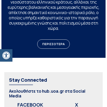
νεοσύστατου ελληνικού κράτους, αλλά και της
ευρύτερης βαλκανικής και μεσογειακής περιοχής,
απέκτησε σημαντικό κοινωνικο-ιστορικό ρόλο, ο
οποίος υπήρξε καθοριστικός για την παραγωγή
συγκεκριμένης γνώσης και πολιτισμού μέσα στη
χώρα.
ΠΕΡΙΣΣΟΤΕΡΑ
Ανοίξτε τη γραμμή εργαλείων
Stay Connected
Ακολουθήστε το hub.uoa.gr στα Social
Media
FACEBOOK
X