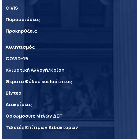
CIVIS
Παρουσιάσεις
Προκηρύξεις
Αθλητισμός
COVID-19
Κλιματική Αλλαγή/Κρίση
Θέματα Φύλου και Ισότητας
Βίντεο
Διακρίσεις
Ορκωμοσίες Μελών ΔΕΠ
Τελετές Επίτιμων Διδακτόρων