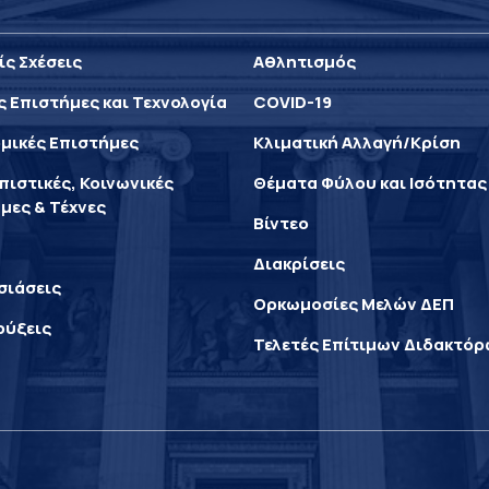
ίς Σχέσεις
Αθλητισμός
ς Επιστήμες και Τεχνολογία
COVID-19
μικές Επιστήμες
Κλιματική Αλλαγή/Κρίση
ιστικές, Κοινωνικές
Θέματα Φύλου και Ισότητας
μες & Τέχνες
Βίντεο
Διακρίσεις
σιάσεις
Ορκωμοσίες Μελών ΔΕΠ
ρύξεις
Τελετές Επίτιμων Διδακτό