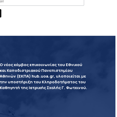
Ο νέος κόμβος επικοινωνίας του Εθνικού
και Καποδιστριακού Πανεπιστημίου
Αθηνών (ΕΚΠΑ) hub.uoa.gr, υλοποιείται με
την υποστήριξη του Κληροδοτήματος του
Καθηγητή της Ιατρικής Σχολής Γ. Φωτεινού.