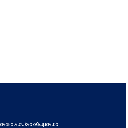
να ανακαινισμένο οθωμανικό