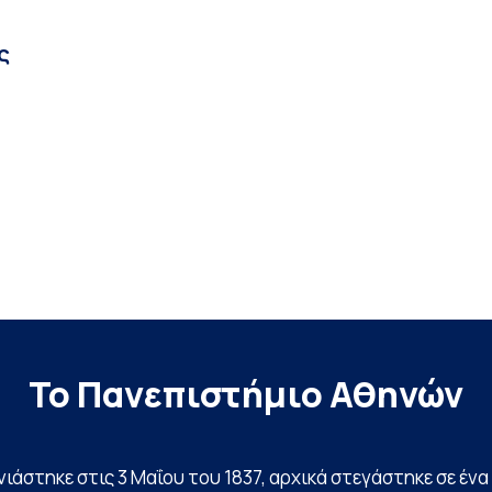
ς
Το Πανεπιστήμιο Αθηνών
ινιάστηκε στις 3 Μαΐου του 1837, αρχικά στεγάστηκε σε έ