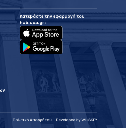
Κατεβάστε την εφαρμογή του
hub.uoa.gr
:
ρων
Πολιτική Απορρήτου
Developed by WHISKEY