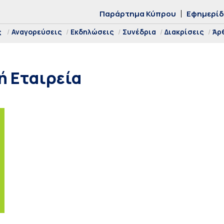
Παράρτημα Κύπρου
Εφημερί
ς
Αναγορεύσεις
Εκδηλώσεις
Συνέδρια
Διακρίσεις
Άρ
ή Εταιρεία