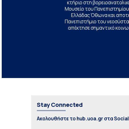
κτήριο στη βορειοανατολική
Μουσείο του Πανεπιστημίου
Ελλάδας Όθωνα και αποτ
Πανεπιστήμιο του νεοσύστατ
απέκτησε σημαντικό κοινων
Stay Connected
Ακολουθήστε το hub.uoa.gr στα Socia