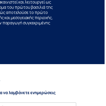
καινιστεί και λειτουργεί ως
ομα του πρώτου βασιλιά της
θώς αποτελούσε το πρώτο
ς και μεσογειακής περιοχής,
την παραγωγή συγκεκριμένης
r
ια να λαμβάνετε ενημερώσεις