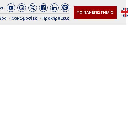
δα
ΤΟ ΠΑΝΕΠΙΣΤΗΜΙΟ
θρα
Ορκωμοσίες
Προκηρύξεις