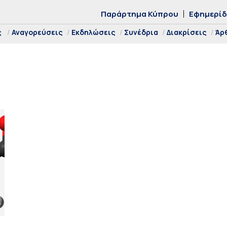
Παράρτημα Κύπρου
Εφημερί
ς
Αναγορεύσεις
Εκδηλώσεις
Συνέδρια
Διακρίσεις
Άρ