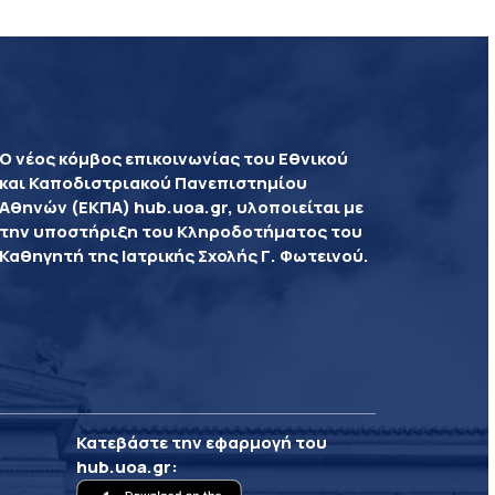
Ο νέος κόμβος επικοινωνίας του Εθνικού
και Καποδιστριακού Πανεπιστημίου
Αθηνών (ΕΚΠΑ) hub.uoa.gr, υλοποιείται με
την υποστήριξη του Κληροδοτήματος του
Καθηγητή της Ιατρικής Σχολής Γ. Φωτεινού.
Κατεβάστε την εφαρμογή του
hub.uoa.gr
: