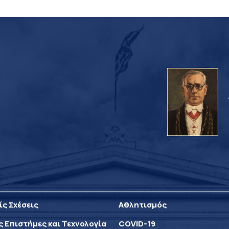
ίς Σχέσεις
Αθλητισμός
ς Επιστήμες και Τεχνολογία
COVID-19