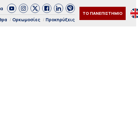
δα
ΤΟ ΠΑΝΕΠΙΣΤΗΜΙΟ
θρα
Ορκωμοσίες
Προκηρύξεις