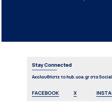
Stay Connected
Ακολουθήστε το hub.uoa.gr στα Socia
FACEBOOK
X
INST