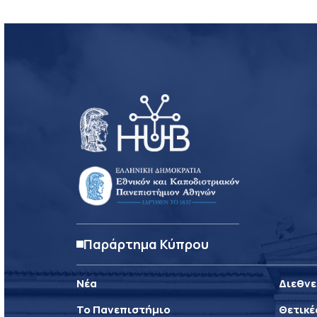
Παράρτημα Κύπρου
Νέα
Διεθνε
Το Πανεπιστήμιο
Θετικέ