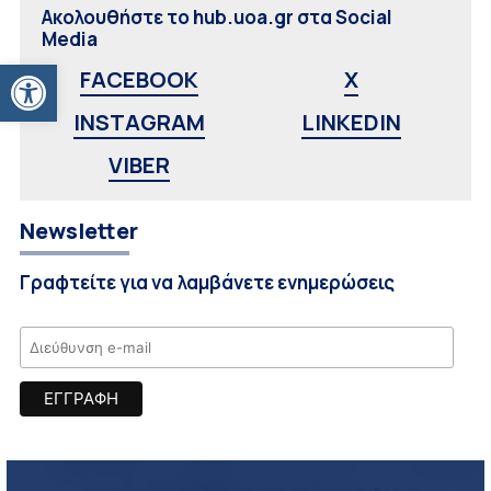
Ακολουθήστε το hub.uoa.gr στα Social
Media
Ανοίξτε τη γραμμή εργαλείων
FACEBOOK
X
INSTAGRAM
LINKEDIN
VIBER
Newsletter
Γραφτείτε για να λαμβάνετε ενημερώσεις