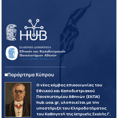
Παράρτημα Κύπρου
Ο νέος κόμβος επικοινωνίας του
Εθνικού και Καποδιστριακού
Πανεπιστημίου Αθηνών (ΕΚΠΑ)
hub.uoa.gr, υλοποιείται με την
υποστήριξη του Κληροδοτήματος
του Καθηγητή της Ιατρικής Σχολής Γ.