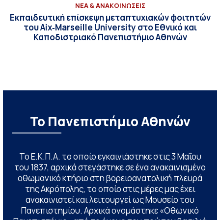
ΝΕΑ & ΑΝΑΚΟΙΝΩΣΕΙΣ
Εκπαιδευτική επίσκεψη μεταπτυχιακών φοιτητών
του Aix‑Marseille University στο Εθνικό και
Καποδιστριακό Πανεπιστήμιο Αθηνών
Το Πανεπιστήμιο Αθηνών
Το Ε.Κ.Π.Α. το οποίο εγκαινιάστηκε στις 3 Μαΐου
του 1837, αρχικά στεγάστηκε σε ένα ανακαινισμένο
οθωμανικό κτήριο στη βορειοανατολική πλευρά
της Ακρόπολης, το οποίο στις μέρες μας έχει
ανακαινιστεί και λειτουργεί ως Μουσείο του
Πανεπιστημίου. Αρχικά ονομάστηκε «Οθωνικό