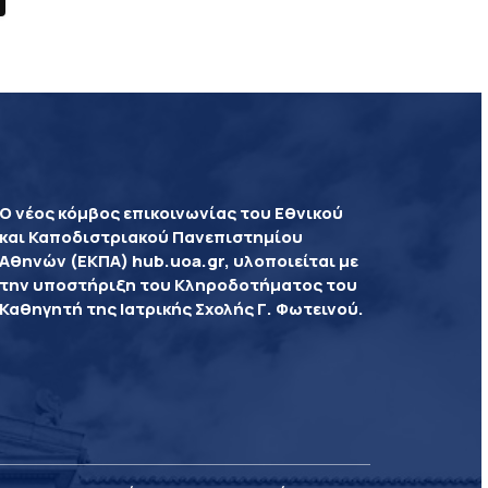
Ο νέος κόμβος επικοινωνίας του Εθνικού
και Καποδιστριακού Πανεπιστημίου
Αθηνών (ΕΚΠΑ) hub.uoa.gr, υλοποιείται με
την υποστήριξη του Κληροδοτήματος του
Καθηγητή της Ιατρικής Σχολής Γ. Φωτεινού.