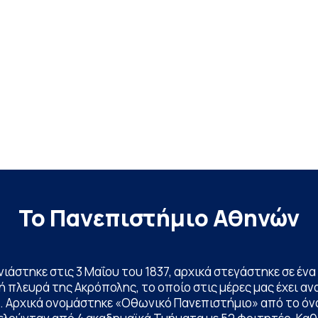
Το Πανεπιστήμιο Αθηνών
ινιάστηκε στις 3 Μαΐου του 1837, αρχικά στεγάστηκε σε έ
 πλευρά της Ακρόπολης, το οποίο στις μέρες μας έχει ανα
. Αρχικά ονομάστηκε «Οθωνικό Πανεπιστήμιο» από το όν