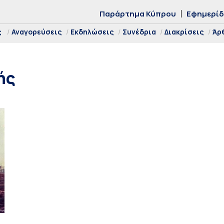
Παράρτημα Κύπρου
Εφημερί
ς
Αναγορεύσεις
Εκδηλώσεις
Συνέδρια
Διακρίσεις
Άρ
ής