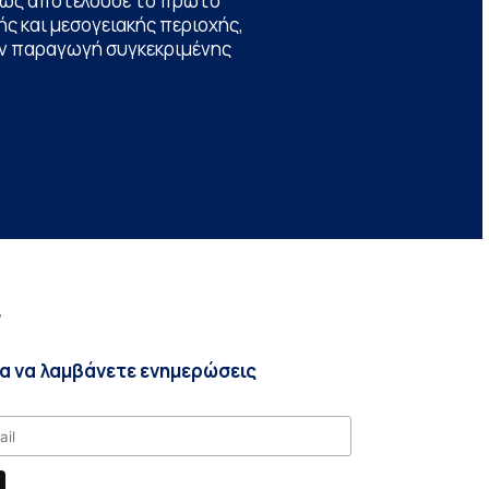
θώς αποτελούσε το πρώτο
ς και μεσογειακής περιοχής,
την παραγωγή συγκεκριμένης
r
ια να λαμβάνετε ενημερώσεις