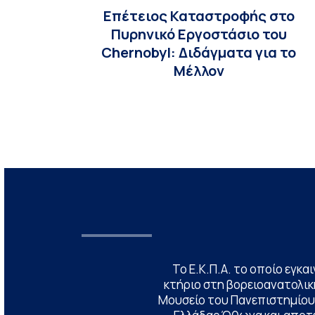
Επέτειος Καταστροφής στο
Πυρηνικό Εργοστάσιο του
Chernobyl: Διδάγματα για το
Μέλλον
Το Ε.Κ.Π.Α. το οποίο εγκα
κτήριο στη βορειοανατολική
Μουσείο του Πανεπιστημίου