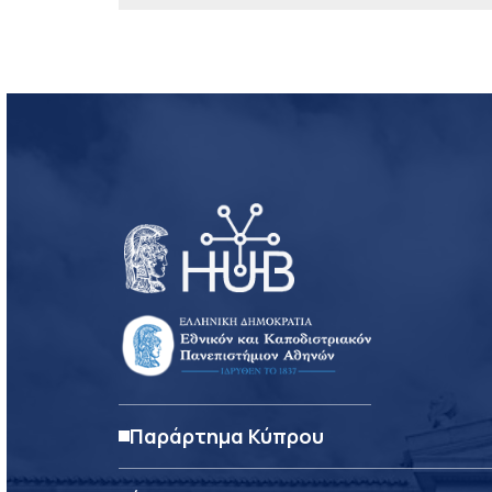
Παράρτημα Κύπρου