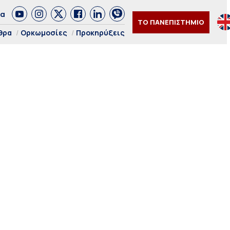
δα
ΤΟ ΠΑΝΕΠΙΣΤΗΜΙΟ
θρα
Ορκωμοσίες
Προκηρύξεις