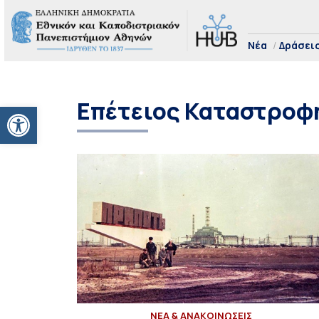
Νέα
Δράσει
Επέτειος Καταστροφ
Ανοίξτε τη γραμμή εργαλείων
ΝΕΑ & ΑΝΑΚΟΙΝΩΣΕΙΣ