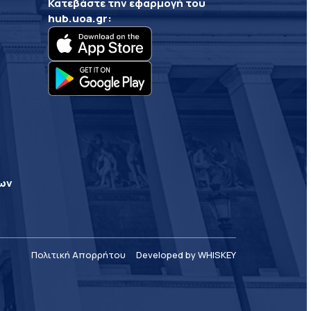
Κατεβάστε την εφαρμογή του
hub.uoa.gr
:
ρων
Πολιτική Απορρήτου
Developed by WHISKEY