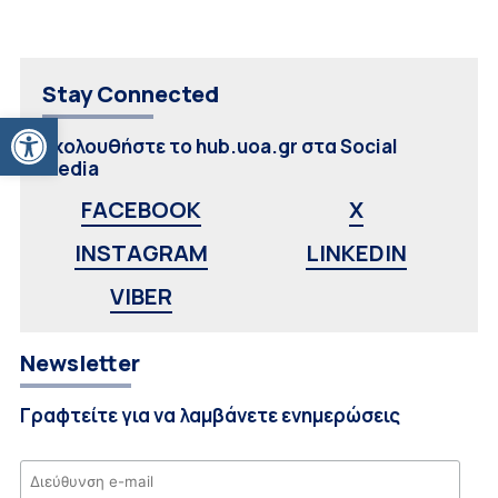
Stay Connected
Ανοίξτε τη γραμμή εργαλείων
Ακολουθήστε το hub.uoa.gr στα Social
Media
FACEBOOK
X
INSTAGRAM
LINKEDIN
VIBER
Newsletter
Γραφτείτε για να λαμβάνετε ενημερώσεις