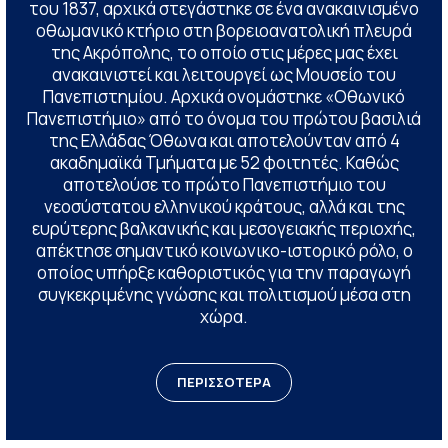
του 1837, αρχικά στεγάστηκε σε ένα ανακαινισμένο
οθωμανικό κτήριο στη βορειοανατολική πλευρά
της Ακρόπολης, το οποίο στις μέρες μας έχει
ανακαινιστεί και λειτουργεί ως Μουσείο του
Πανεπιστημίου. Αρχικά ονομάστηκε «Οθωνικό
Πανεπιστήμιο» από το όνομα του πρώτου βασιλιά
της Ελλάδας Όθωνα και αποτελούνταν από 4
ακαδημαϊκά Τμήματα με 52 φοιτητές. Καθώς
αποτελούσε το πρώτο Πανεπιστήμιο του
νεοσύστατου ελληνικού κράτους, αλλά και της
ευρύτερης βαλκανικής και μεσογειακής περιοχής,
απέκτησε σημαντικό κοινωνικο-ιστορικό ρόλο, ο
οποίος υπήρξε καθοριστικός για την παραγωγή
συγκεκριμένης γνώσης και πολιτισμού μέσα στη
χώρα.
ΠΕΡΙΣΣΟΤΕΡΑ