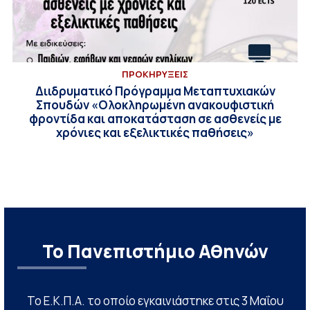
ΠΡΟΚΗΡΥΞΕΙΣ
Διιδρυματικό Πρόγραμμα Μεταπτυχιακών
Σπουδών «Ολοκληρωμένη ανακουφιστική
φροντίδα και αποκατάσταση σε ασθενείς με
χρόνιες και εξελικτικές παθήσεις»
Το Πανεπιστήμιο Αθηνών
Το Ε.Κ.Π.Α. το οποίο εγκαινιάστηκε στις 3 Μαΐου