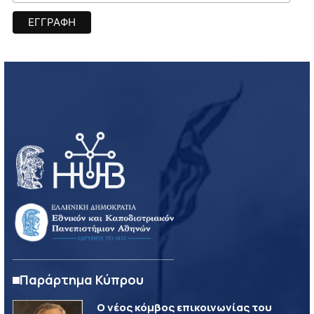
Παράρτημα Κύπρου
Ο νέος κόμβος επικοινωνίας του