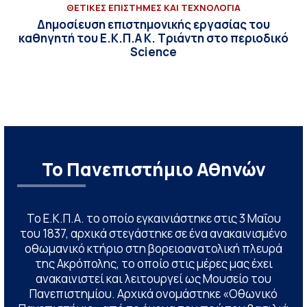
ΘΕΤΙΚΕΣ ΕΠΙΣΤΗΜΕΣ ΚΑΙ ΤΕΧΝΟΛΟΓΙΑ
Δημοσίευση επιστημονικής εργασίας του
καθηγητή του Ε.Κ.Π.Α Κ. Τριάντη στο περιοδικό
Science
Το Πανεπιστήμιο Αθηνών
Το Ε.Κ.Π.Α. το οποίο εγκαινιάστηκε στις 3 Μαΐου
του 1837, αρχικά στεγάστηκε σε ένα ανακαινισμένο
οθωμανικό κτήριο στη βορειοανατολική πλευρά
της Ακρόπολης, το οποίο στις μέρες μας έχει
ανακαινιστεί και λειτουργεί ως Μουσείο του
Πανεπιστημίου. Αρχικά ονομάστηκε «Οθωνικό