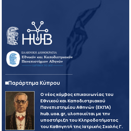
Παράρτημα Κύπρου
Ο νέος κόμβος επικοινωνίας του
Εθνικού και Καποδιστριακού
Πανεπιστημίου Αθηνών (ΕΚΠΑ)
hub.uoa.gr, υλοποιείται με την
υποστήριξη του Κληροδοτήματος
του Καθηγητή της Ιατρικής Σχολής Γ.