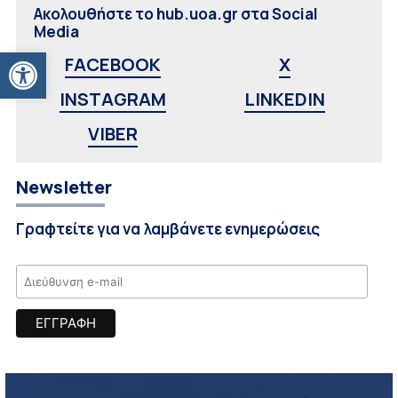
Ακολουθήστε το hub.uoa.gr στα Social
Media
Ανοίξτε τη γραμμή εργαλείων
FACEBOOK
X
INSTAGRAM
LINKEDIN
VIBER
Newsletter
Γραφτείτε για να λαμβάνετε ενημερώσεις