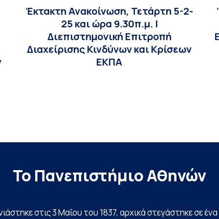
Έκτακτη Ανακοίνωση, Τετάρτη 5-2-
25 και ώρα 9.30π.μ. |
Διεπιστημονική Επιτροπή
Διαχείρισης Κινδύνων και Κρίσεων
ν
ΕΚΠΑ
Το Πανεπιστήμιο Αθηνών
ινιάστηκε στις 3 Μαΐου του 1837, αρχικά στεγάστηκε σε έ