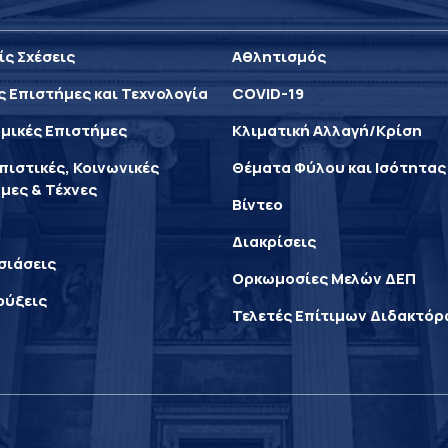
ίς Σχέσεις
Αθλητισμός
ς Επιστήμες και Τεχνολογία
COVID-19
μικές Επιστήμες
Κλιματική Αλλαγή/Κρίση
ιστικές, Κοινωνικές
Θέματα Φύλου και Ισότητας
μες & Τέχνες
Βίντεο
Διακρίσεις
σιάσεις
Ορκωμοσίες Μελών ΔΕΠ
ρύξεις
Τελετές Επίτιμων Διδακτό