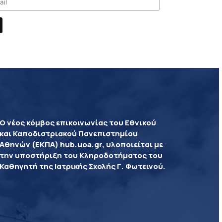
Ο νέος κόμβος επικοινωνίας του Εθνικού
και Καποδιστριακού Πανεπιστημίου
Αθηνών (ΕΚΠΑ) hub.uoa.gr, υλοποιείται με
την υποστήριξη του Κληροδοτήματος του
Καθηγητή της Ιατρικής Σχολής Γ. Φωτεινού.