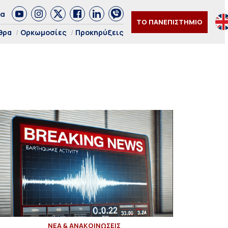
δα
ΤΟ ΠΑΝΕΠΙΣΤΗΜΙΟ
θρα
Ορκωμοσίες
Προκηρύξεις
ΝΕΑ & ΑΝΑΚΟΙΝΩΣΕΙΣ