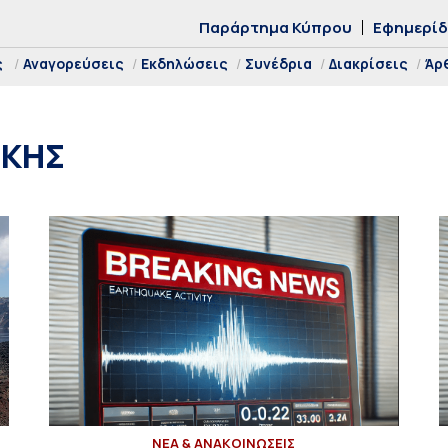
Παράρτημα Κύπρου
Εφημερί
ς
Αναγορεύσεις
Εκδηλώσεις
Συνέδρια
Διακρίσεις
Άρ
ΙΚΗΣ
ΝΕΑ & ΑΝΑΚΟΙΝΩΣΕΙΣ