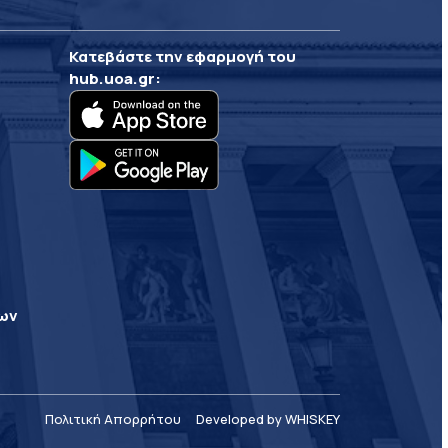
Κατεβάστε την εφαρμογή του
hub.uoa.gr
:
ρων
Πολιτική Απορρήτου
Developed by WHISKEY