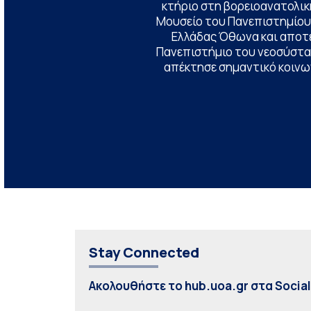
κτήριο στη βορειοανατολική
Μουσείο του Πανεπιστημίου
Ελλάδας Όθωνα και αποτ
Πανεπιστήμιο του νεοσύστατ
απέκτησε σημαντικό κοινων
Stay Connected
Ακολουθήστε το hub.uoa.gr στα Socia