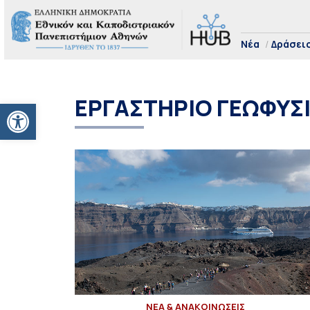
Νέα
Δράσει
ΕΡΓΑΣΤΗΡΙΟ ΓΕΩΦΥΣ
Ανοίξτε τη γραμμή εργαλείων
ΝΕΑ & ΑΝΑΚΟΙΝΩΣΕΙΣ