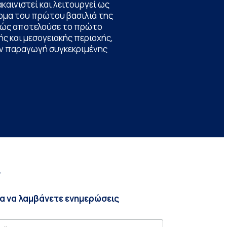
καινιστεί και λειτουργεί ως
ομα του πρώτου βασιλιά της
θώς αποτελούσε το πρώτο
ς και μεσογειακής περιοχής,
την παραγωγή συγκεκριμένης
r
ια να λαμβάνετε ενημερώσεις