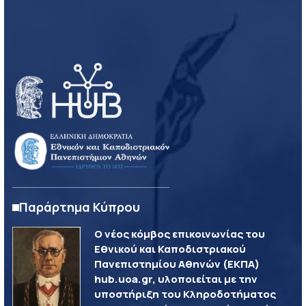
Παράρτημα Κύπρου
Ο νέος κόμβος επικοινωνίας του
Εθνικού και Καποδιστριακού
Πανεπιστημίου Αθηνών (ΕΚΠΑ)
hub.uoa.gr, υλοποιείται με την
υποστήριξη του Κληροδοτήματος