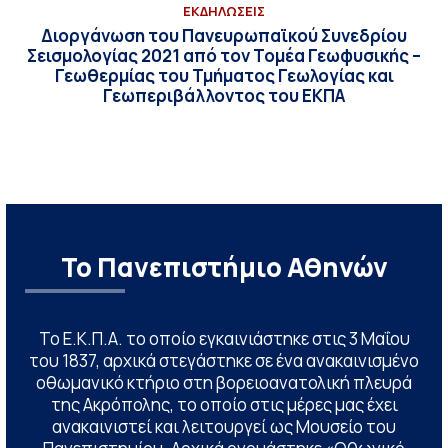
ΕΚΔΗΛΩΣΕΙΣ
Διοργάνωση του Πανευρωπαϊκού Συνεδρίου
Σεισμολογίας 2021 από τον Τομέα Γεωφυσικής –
Γεωθερμίας του Τμήματος Γεωλογίας και
Γεωπεριβάλλοντος του ΕΚΠΑ
Το Πανεπιστήμιο Αθηνών
Το Ε.Κ.Π.Α. το οποίο εγκαινιάστηκε στις 3 Μαΐου
του 1837, αρχικά στεγάστηκε σε ένα ανακαινισμένο
οθωμανικό κτήριο στη βορειοανατολική πλευρά
της Ακρόπολης, το οποίο στις μέρες μας έχει
ανακαινιστεί και λειτουργεί ως Μουσείο του