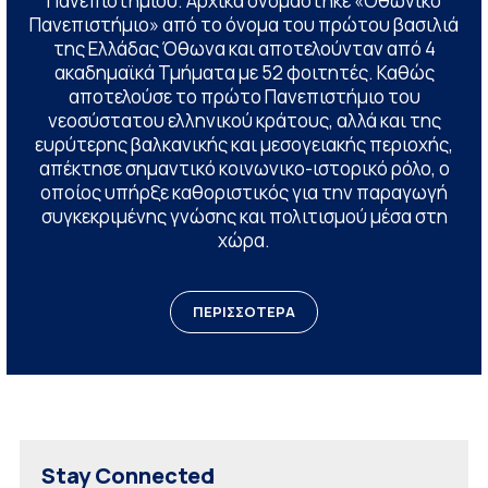
Πανεπιστημίου. Αρχικά ονομάστηκε «Οθωνικό
Πανεπιστήμιο» από το όνομα του πρώτου βασιλιά
της Ελλάδας Όθωνα και αποτελούνταν από 4
ακαδημαϊκά Τμήματα με 52 φοιτητές. Καθώς
αποτελούσε το πρώτο Πανεπιστήμιο του
νεοσύστατου ελληνικού κράτους, αλλά και της
ευρύτερης βαλκανικής και μεσογειακής περιοχής,
απέκτησε σημαντικό κοινωνικο-ιστορικό ρόλο, ο
οποίος υπήρξε καθοριστικός για την παραγωγή
συγκεκριμένης γνώσης και πολιτισμού μέσα στη
χώρα.
ΠΕΡΙΣΣΟΤΕΡΑ
Stay Connected