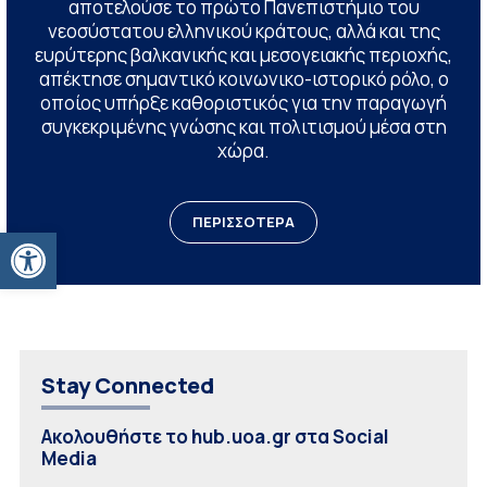
αποτελούσε το πρώτο Πανεπιστήμιο του
νεοσύστατου ελληνικού κράτους, αλλά και της
ευρύτερης βαλκανικής και μεσογειακής περιοχής,
απέκτησε σημαντικό κοινωνικο-ιστορικό ρόλο, ο
οποίος υπήρξε καθοριστικός για την παραγωγή
συγκεκριμένης γνώσης και πολιτισμού μέσα στη
χώρα.
ΠΕΡΙΣΣΟΤΕΡΑ
Ανοίξτε τη γραμμή εργαλείων
Stay Connected
Ακολουθήστε το hub.uoa.gr στα Social
Media