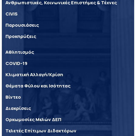
Ανθρωπιστικές, Κοινωνικές Επιστήμες & Τέχνες
CIVIS
Παρουσιάσεις
Προκηρύξεις
Αθλητισμός
COVID-19
Κλιματική Αλλαγή/Κρίση
Θέματα Φύλου και Ισότητας
Βίντεο
Διακρίσεις
Ορκωμοσίες Μελών ΔΕΠ
Τελετές Επίτιμων Διδακτόρων