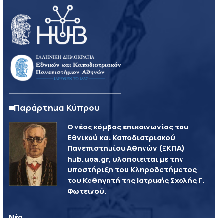
Παράρτημα Κύπρου
Ο νέος κόμβος επικοινωνίας του
Εθνικού και Καποδιστριακού
Πανεπιστημίου Αθηνών (ΕΚΠΑ)
hub.uoa.gr, υλοποιείται με την
υποστήριξη του Κληροδοτήματος
του Καθηγητή της Ιατρικής Σχολής Γ.
Φωτεινού.
Νέα