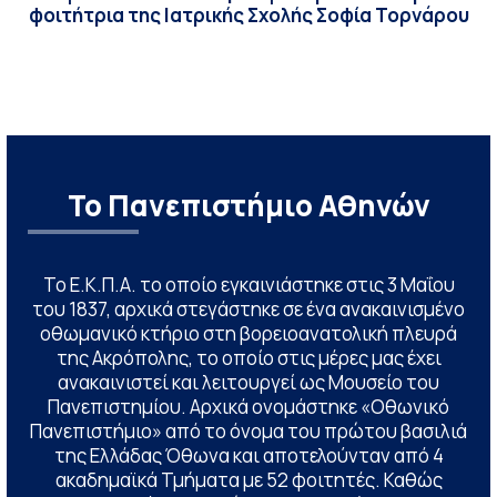
φοιτήτρια της Ιατρικής Σχολής Σοφία Τορνάρου
Το Πανεπιστήμιο Αθηνών
Το Ε.Κ.Π.Α. το οποίο εγκαινιάστηκε στις 3 Μαΐου
του 1837, αρχικά στεγάστηκε σε ένα ανακαινισμένο
οθωμανικό κτήριο στη βορειοανατολική πλευρά
της Ακρόπολης, το οποίο στις μέρες μας έχει
ανακαινιστεί και λειτουργεί ως Μουσείο του
Πανεπιστημίου. Αρχικά ονομάστηκε «Οθωνικό
Πανεπιστήμιο» από το όνομα του πρώτου βασιλιά
της Ελλάδας Όθωνα και αποτελούνταν από 4
ακαδημαϊκά Τμήματα με 52 φοιτητές. Καθώς