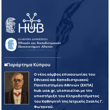
Παράρτημα Κύπρου
Ο νέος κόμβος επικοινωνίας του
Εθνικού και Καποδιστριακού
Πανεπιστημίου Αθηνών (ΕΚΠΑ)
hub.uoa.gr, υλοποιείται με την
υποστήριξη του Κληροδοτήματος
του Καθηγητή της Ιατρικής Σχολής Γ.
Φωτεινού.