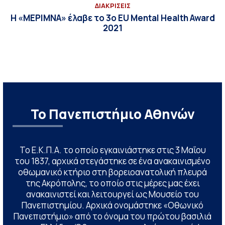
ΔΙΑΚΡΙΣΕΙΣ
Η «ΜΕΡΙΜΝΑ» έλαβε το 3ο EU Mental Health Award
2021
Το Πανεπιστήμιο Αθηνών
Το Ε.Κ.Π.Α. το οποίο εγκαινιάστηκε στις 3 Μαΐου
του 1837, αρχικά στεγάστηκε σε ένα ανακαινισμένο
οθωμανικό κτήριο στη βορειοανατολική πλευρά
της Ακρόπολης, το οποίο στις μέρες μας έχει
ανακαινιστεί και λειτουργεί ως Μουσείο του
Πανεπιστημίου. Αρχικά ονομάστηκε «Οθωνικό
Πανεπιστήμιο» από το όνομα του πρώτου βασιλιά