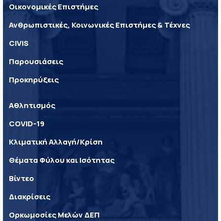
Οικονομικές Επιστήμες
Ανθρωπιστικές, Κοινωνικές Επιστήμες & Τέχνες
CIVIS
Παρουσιάσεις
Προκηρύξεις
Αθλητισμός
COVID-19
Κλιματική Αλλαγή/Κρίση
Θέματα Φύλου και Ισότητας
Βίντεο
Διακρίσεις
Ορκωμοσίες Μελών ΔΕΠ