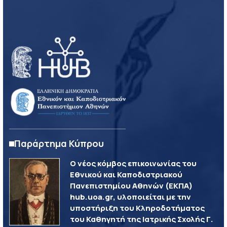
Παράρτημα Κύπρου
Ο νέος κόμβος επικοινωνίας του
Εθνικού και Καποδιστριακού
Πανεπιστημίου Αθηνών (ΕΚΠΑ)
hub.uoa.gr, υλοποιείται με την
υποστήριξη του Κληροδοτήματος
του Καθηγητή της Ιατρικής Σχολής Γ.