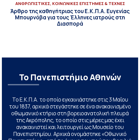
ΑΝΘΡΩΠΙΣΤΙΚΕΣ, ΚΟΙΝΩΝΙΚΕΣ ΕΠΙΣΤΗΜΕΣ & ΤΕΧΝΕΣ
Άρθρο της καθηγήτριας του Ε.Κ.Π.Α. Ευγενίας
Μπουρνόβα για τους Έλληνες ιατρούς στη
Διασπορά
Το Πανεπιστήμιο Αθηνών
Το Ε.Κ.Π.Α. το οποίο εγκαινιάστηκε στις 3 Μαΐου
του 1837, αρχικά στεγάστηκε σε ένα ανακαινισμένο
οθωμανικό κτήριο στη βορειοανατολική πλευρά
της Ακρόπολης, το οποίο στις μέρες μας έχει
ανακαινιστεί και λειτουργεί ως Μουσείο του
Πανεπιστημίου. Αρχικά ονομάστηκε «Οθωνικό