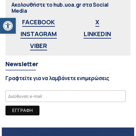
Ακολουθήστε το hub.uoa.gr στα Social
Media
Ανοίξτε τη γραμμή εργαλείων
FACEBOOK
X
INSTAGRAM
LINKEDIN
VIBER
Newsletter
Γραφτείτε για να λαμβάνετε ενημερώσεις