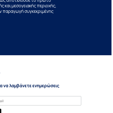
θώς αποτελούσε το πρώτο
ς και μεσογειακής περιοχής,
την παραγωγή συγκεκριμένης
r
ια να λαμβάνετε ενημερώσεις