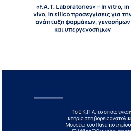
«F.A.T. Laboratories» – In vitro, in
vivo, in silico προσεγγίσεις για τη
ανάπτυξη φαρμάκων, γενοσήμων
και υπεργενοσήμων
Το Ε.Κ.Π.Α. το οποίο εγκα
κτήριο στη βορειοανατολική
Μουσείο του Πανεπιστημίου