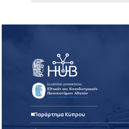
Παράρτημα Κύπρου