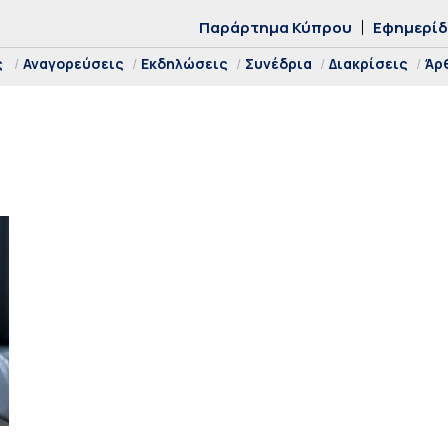
Παράρτημα Κύπρου
Εφημερί
ς
Αναγορεύσεις
Εκδηλώσεις
Συνέδρια
Διακρίσεις
Άρ