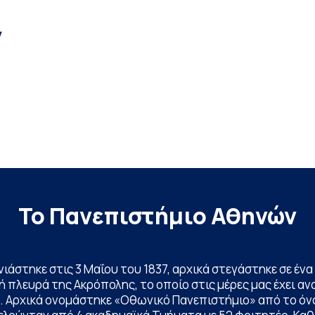
ν
Το Πανεπιστήμιο Αθηνών
ινιάστηκε στις 3 Μαΐου του 1837, αρχικά στεγάστηκε σε έ
 πλευρά της Ακρόπολης, το οποίο στις μέρες μας έχει ανα
. Αρχικά ονομάστηκε «Οθωνικό Πανεπιστήμιο» από το όν