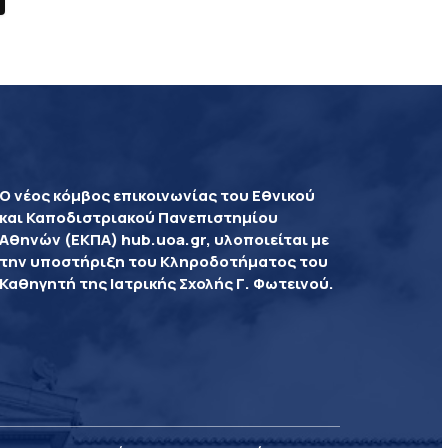
Ο νέος κόμβος επικοινωνίας του Εθνικού
και Καποδιστριακού Πανεπιστημίου
Αθηνών (ΕΚΠΑ) hub.uoa.gr, υλοποιείται με
την υποστήριξη του Κληροδοτήματος του
Καθηγητή της Ιατρικής Σχολής Γ. Φωτεινού.