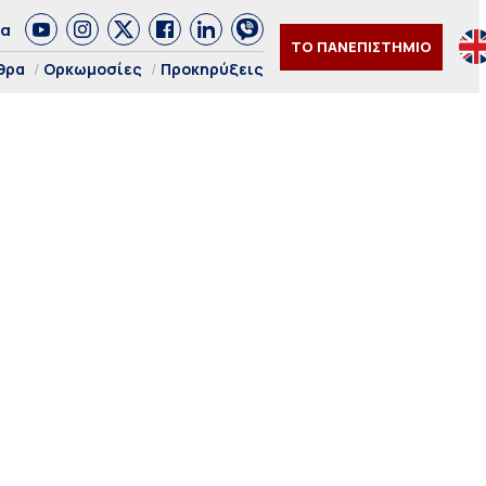
δα
ΤΟ ΠΑΝΕΠΙΣΤΗΜΙΟ
θρα
Ορκωμοσίες
Προκηρύξεις