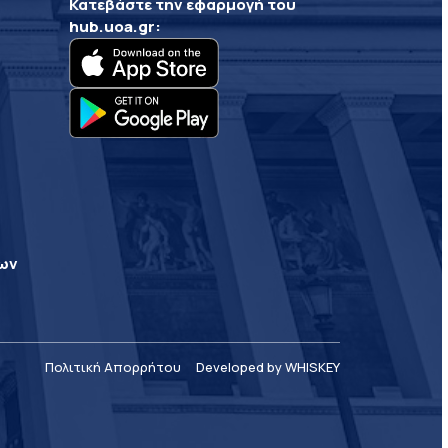
Κατεβάστε την εφαρμογή του
hub.uoa.gr
:
ρων
Πολιτική Απορρήτου
Developed by WHISKEY