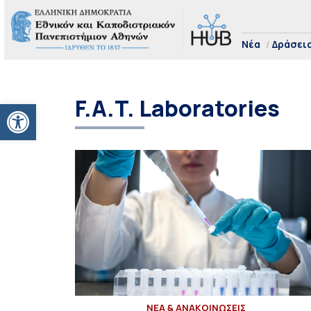
Νέα
Δράσει
F.A.T. Laboratories
Ανοίξτε τη γραμμή εργαλείων
ΝΕΑ & ΑΝΑΚΟΙΝΩΣΕΙΣ