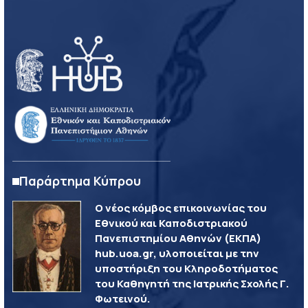
Παράρτημα Κύπρου
Ο νέος κόμβος επικοινωνίας του
Εθνικού και Καποδιστριακού
Πανεπιστημίου Αθηνών (ΕΚΠΑ)
hub.uoa.gr, υλοποιείται με την
υποστήριξη του Κληροδοτήματος
του Καθηγητή της Ιατρικής Σχολής Γ.
Φωτεινού.