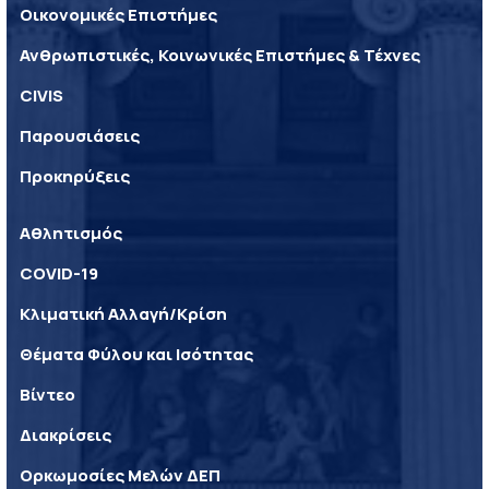
Οικονομικές Επιστήμες
Ανθρωπιστικές, Κοινωνικές Επιστήμες & Τέχνες
CIVIS
Παρουσιάσεις
Προκηρύξεις
Αθλητισμός
COVID-19
Κλιματική Αλλαγή/Κρίση
Θέματα Φύλου και Ισότητας
Βίντεο
Διακρίσεις
Ορκωμοσίες Μελών ΔΕΠ