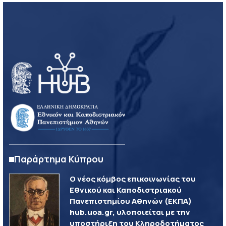
Παράρτημα Κύπρου
Ο νέος κόμβος επικοινωνίας του
Εθνικού και Καποδιστριακού
Πανεπιστημίου Αθηνών (ΕΚΠΑ)
hub.uoa.gr, υλοποιείται με την
υποστήριξη του Κληροδοτήματος