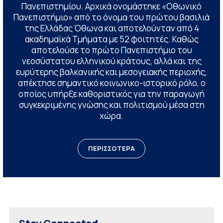
Πανεπιστημίου. Αρχικά ονομάστηκε «Οθωνικό
Πανεπιστήμιο» από το όνομα του πρώτου βασιλιά
της Ελλάδας Όθωνα και αποτελούνταν από 4
ακαδημαϊκά Τμήματα με 52 φοιτητές. Καθώς
αποτελούσε το πρώτο Πανεπιστήμιο του
νεοσύστατου ελληνικού κράτους, αλλά και της
ευρύτερης βαλκανικής και μεσογειακής περιοχής,
απέκτησε σημαντικό κοινωνικο-ιστορικό ρόλο, ο
οποίος υπήρξε καθοριστικός για την παραγωγή
συγκεκριμένης γνώσης και πολιτισμού μέσα στη
χώρα.
ΠΕΡΙΣΣΟΤΕΡΑ