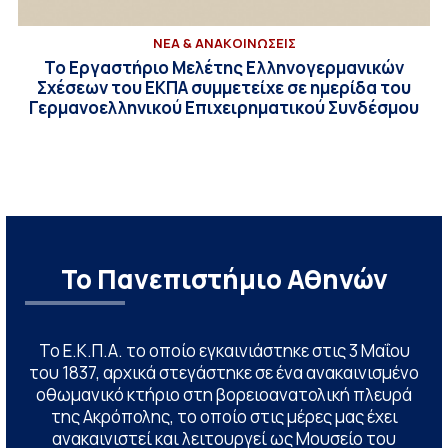
ΝΕΑ & ΑΝΑΚΟΙΝΩΣΕΙΣ
To Εργαστήριο Μελέτης Ελληνογερμανικών
Σχέσεων του ΕΚΠΑ συμμετείχε σε ημερίδα του
Γερμανοελληνικού Επιχειρηματικού Συνδέσμου
Το Πανεπιστήμιο Αθηνών
Το Ε.Κ.Π.Α. το οποίο εγκαινιάστηκε στις 3 Μαΐου
του 1837, αρχικά στεγάστηκε σε ένα ανακαινισμένο
οθωμανικό κτήριο στη βορειοανατολική πλευρά
της Ακρόπολης, το οποίο στις μέρες μας έχει
ανακαινιστεί και λειτουργεί ως Μουσείο του