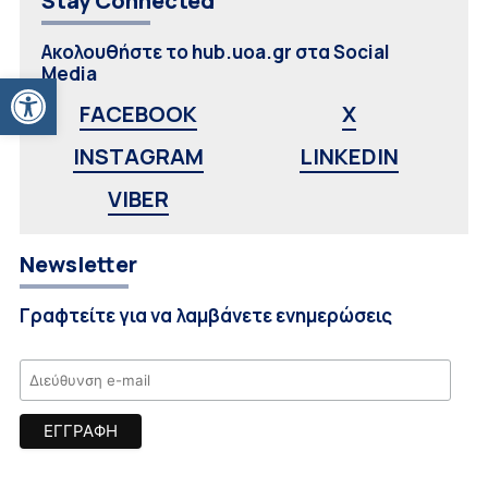
Stay Connected
Ακολουθήστε το hub.uoa.gr στα Social
Media
Ανοίξτε τη γραμμή εργαλείων
FACEBOOK
X
INSTAGRAM
LINKEDIN
VIBER
Newsletter
Γραφτείτε για να λαμβάνετε ενημερώσεις