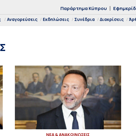
Παράρτημα Κύπρου
Εφημερί
ς
Αναγορεύσεις
Εκδηλώσεις
Συνέδρια
Διακρίσεις
Άρ
Σ
ΝΕΑ & ΑΝΑΚΟΙΝΩΣΕΙΣ