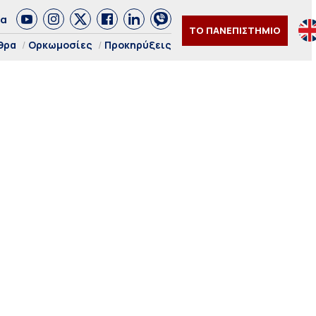
δα
ΤΟ ΠΑΝΕΠΙΣΤΗΜΙΟ
θρα
Ορκωμοσίες
Προκηρύξεις