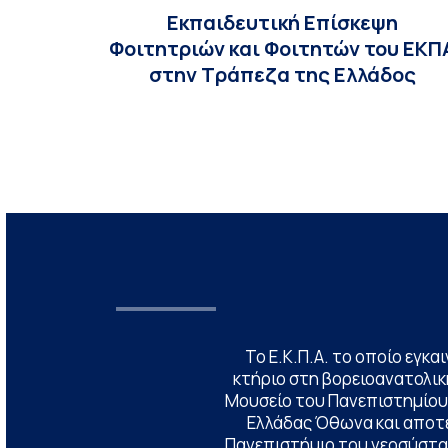
Εκπαιδευτική Επίσκεψη
Φοιτητριών και Φοιτητών του ΕΚΠ
στην Τράπεζα της Ελλάδος
Το Ε.Κ.Π.Α. το οποίο εγκα
κτήριο στη βορειοανατολική
Μουσείο του Πανεπιστημίου
Ελλάδας Όθωνα και αποτ
Πανεπιστήμιο του νεοσύστατ