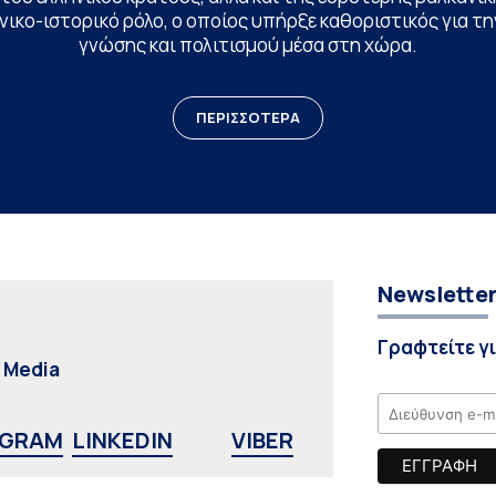
ικο-ιστορικό ρόλο, ο οποίος υπήρξε καθοριστικός για 
γνώσης και πολιτισμού μέσα στη χώρα.
ΠΕΡΙΣΣΟΤΕΡΑ
Newslette
Γραφτείτε γ
l Media
AGRAM
LINKEDIN
VIBER