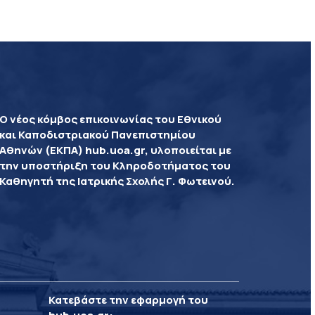
Ο νέος κόμβος επικοινωνίας του Εθνικού
και Καποδιστριακού Πανεπιστημίου
Αθηνών (ΕΚΠΑ) hub.uoa.gr, υλοποιείται με
την υποστήριξη του Κληροδοτήματος του
Καθηγητή της Ιατρικής Σχολής Γ. Φωτεινού.
Κατεβάστε την εφαρμογή του