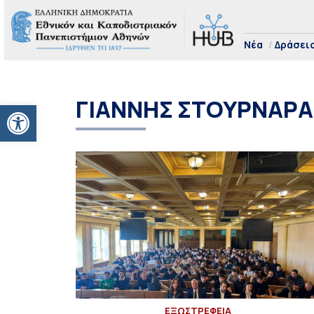
Νέα
Δράσει
ΓΙΑΝΝΗΣ ΣΤΟΥΡΝΑΡΑ
Ανοίξτε τη γραμμή εργαλείων
EΞΩΣΤΡΕΦΕΙΑ