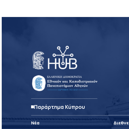
Παράρτημα Κύπρου
Νέα
Διεθνε