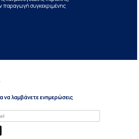
την παραγωγή συγκεκριμένης
r
ια να λαμβάνετε ενημερώσεις