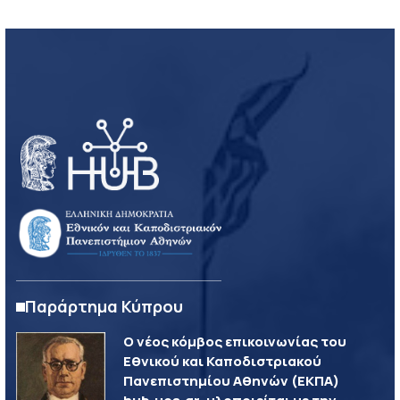
Παράρτημα Κύπρου
Ο νέος κόμβος επικοινωνίας του
Εθνικού και Καποδιστριακού
Πανεπιστημίου Αθηνών (ΕΚΠΑ)