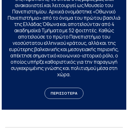
ανακαινιστεί και λειτουργεί ως Μουσείο του
Πανεπιστημίου. Αρχικά ονομάστηκε «Οθωνικό
Πανεπιστήμιο» από το όνομα του πρώτου βασιλιά
της Ελλάδας Όθωνα και αποτελούνταν από 4
ακαδημαϊκά Τμήματα με 52 φοιτητές. Καθώς
αποτελούσε το πρώτο Πανεπιστήμιο του
νεοσύστατου ελληνικού κράτους, αλλά και της
ευρύτερης βαλκανικής και μεσογειακής περιοχής,
απέκτησε σημαντικό κοινωνικο-ιστορικό ρόλο, ο
οποίος υπήρξε καθοριστικός για την παραγωγή
συγκεκριμένης γνώσης και πολιτισμού μέσα στη
χώρα.
ΠΕΡΙΣΣΟΤΕΡΑ