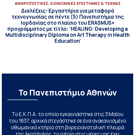
ΑΝΘΡΩΠΙΣΤΙΚΕΣ, ΚΟΙΝΩΝΙΚΕΣ ΕΠΙΣΤΗΜΕΣ & ΤΕΧΝΕΣ
Διαλέξεις- Εργαστήρια για μεταφορά
τεχνογνωσίας σε πέντε (5) Πανεπιστήμια της
Ιορδανίας στο πλαίσιο του ERASMUS+
προγράμματος με τίτλο: ‘HEALING: Developing a
Multidisciplinary Diploma on Art Therapy in Health
Education’
Το Πανεπιστήμιο Αθηνών
Το Ε.Κ.Π.Α. το οποίο εγκαινιάστηκε στις 3 Μαΐου
του 1837, αρχικά στεγάστηκε σε ένα ανακαινισμένο
οθωμανικό κτήριο στη βορειοανατολική πλευρά
της Ακρόπολης, το οποίο στις μέρες μας έχει