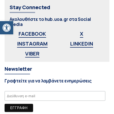
Stay Connected
Ακολουθήστε το hub.uoa.gr στα Social
Ανοίξτε τη γραμμή εργαλείων
Media
FACEBOOK
X
INSTAGRAM
LINKEDIN
VIBER
Newsletter
Γραφτείτε για να λαμβάνετε ενημερώσεις