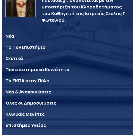
hub.uoa.gr, υλοποιείται με την
υποστήριξη του Κληροδοτήματος
του Καθηγητή της Ιατρικής Σχολής Γ.
Φωτεινού.
Νέα
Το Πανεπιστήμιο
Σχετικά
Πανεπιστημιακή Κοινότητα
Το ΕΚΠΑ στην Πόλη
Νέα & Ανακοινώσεις
Όλες οι Δημοσιεύσεις
Κλινικές Μελέτες
Επιστήμες Υγείας