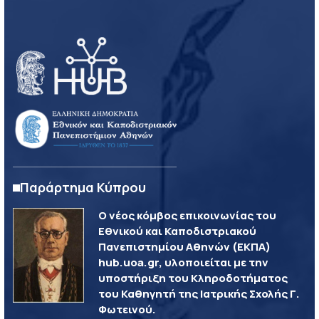
Παράρτημα Κύπρου
Ο νέος κόμβος επικοινωνίας του
Εθνικού και Καποδιστριακού
Πανεπιστημίου Αθηνών (ΕΚΠΑ)
hub.uoa.gr, υλοποιείται με την
υποστήριξη του Κληροδοτήματος
του Καθηγητή της Ιατρικής Σχολής Γ.
Φωτεινού.