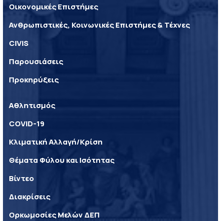
Οικονομικές Επιστήμες
Ανθρωπιστικές, Κοινωνικές Επιστήμες & Τέχνες
CIVIS
Παρουσιάσεις
Προκηρύξεις
Αθλητισμός
COVID-19
Κλιματική Αλλαγή/Κρίση
Θέματα Φύλου και Ισότητας
Βίντεο
Διακρίσεις
Ορκωμοσίες Μελών ΔΕΠ