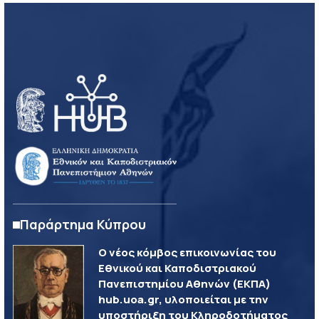
Παράρτημα Κύπρου
Ο νέος κόμβος επικοινωνίας του
Εθνικού και Καποδιστριακού
Πανεπιστημίου Αθηνών (ΕΚΠΑ)
hub.uoa.gr, υλοποιείται με την
υποστήριξη του Κληροδοτήματος