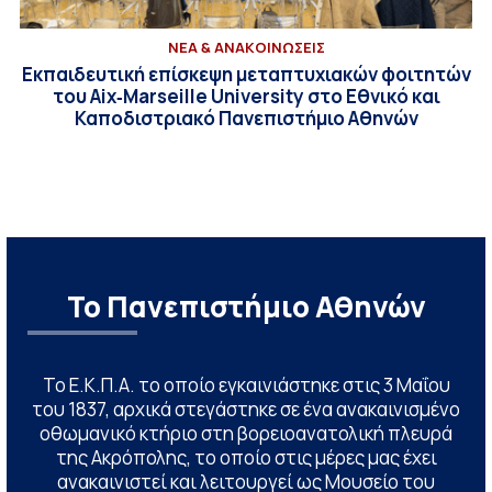
ΝΕΑ & ΑΝΑΚΟΙΝΩΣΕΙΣ
Εκπαιδευτική επίσκεψη μεταπτυχιακών φοιτητών
του Aix‑Marseille University στο Εθνικό και
Καποδιστριακό Πανεπιστήμιο Αθηνών
Το Πανεπιστήμιο Αθηνών
Το Ε.Κ.Π.Α. το οποίο εγκαινιάστηκε στις 3 Μαΐου
του 1837, αρχικά στεγάστηκε σε ένα ανακαινισμένο
οθωμανικό κτήριο στη βορειοανατολική πλευρά
της Ακρόπολης, το οποίο στις μέρες μας έχει
ανακαινιστεί και λειτουργεί ως Μουσείο του