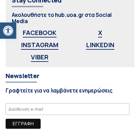
Stay Connected
Ακολουθήστε το hub.uoa.gr στα Social
Media
Ανοίξτε τη γραμμή εργαλείων
FACEBOOK
X
INSTAGRAM
LINKEDIN
VIBER
Newsletter
Γραφτείτε για να λαμβάνετε ενημερώσεις