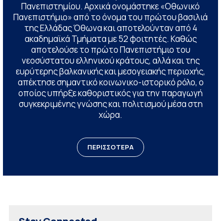
Πανεπιστημίου. Αρχικά ονομάστηκε «Οθωνικό
Πανεπιστήμιο» από το όνομα του πρώτου βασιλιά
της Ελλάδας Όθωνα και αποτελούνταν από 4
ακαδημαϊκά Τμήματα με 52 φοιτητές. Καθώς
αποτελούσε το πρώτο Πανεπιστήμιο του
νεοσύστατου ελληνικού κράτους, αλλά και της
ευρύτερης βαλκανικής και μεσογειακής περιοχής,
απέκτησε σημαντικό κοινωνικο-ιστορικό ρόλο, ο
οποίος υπήρξε καθοριστικός για την παραγωγή
συγκεκριμένης γνώσης και πολιτισμού μέσα στη
χώρα.
ΠΕΡΙΣΣΟΤΕΡΑ