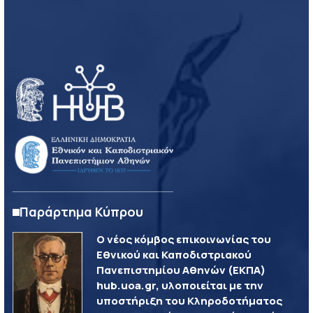
Παράρτημα Κύπρου
Ο νέος κόμβος επικοινωνίας του
Εθνικού και Καποδιστριακού
Πανεπιστημίου Αθηνών (ΕΚΠΑ)
hub.uoa.gr, υλοποιείται με την
υποστήριξη του Κληροδοτήματος