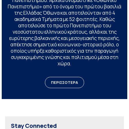
Πανεπιστημίου. Αρχικά ονομάστηκε «Οθωνικό
Πανεπιστήμιο» από το όνομα του πρώτου βασιλιά
της Ελλάδας Όθωνα και αποτελούνταν από 4
ακαδημαϊκά Τμήματα με 52 φοιτητές. Καθώς
αποτελούσε το πρώτο Πανεπιστήμιο του
νεοσύστατου ελληνικού κράτους, αλλά και της
ευρύτερης βαλκανικής και μεσογειακής περιοχής,
απέκτησε σημαντικό κοινωνικο-ιστορικό ρόλο, ο
οποίος υπήρξε καθοριστικός για την παραγωγή
συγκεκριμένης γνώσης και πολιτισμού μέσα στη
χώρα.
ΠΕΡΙΣΣΟΤΕΡΑ
Stay Connected