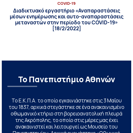
COVID-19
Διαδικτυακό εργαστήριο «Αναπαραστάσεις
μέσων ενημέρωσης και αυτο-αναπαραστάσεις
μεταναστών στην περίοδο του COVID-19»
[18/2/2022]
Το Πανεπιστήμιο Αθηνών
Το Ε.Κ.Π.Α. το οποίο εγκαινιάστηκε στις 3 Μαΐου
του 1837, αρχικά στεγάστηκε σε ένα ανακαινισμένο
οθωμανικό κτήριο στη βορειοανατολική πλευρά
της Ακρόπολης, το οποίο στις μέρες μας έχει
ανακαινιστεί και λειτουργεί ως Μουσείο του