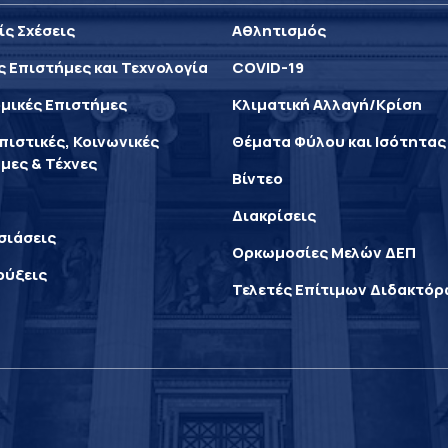
ίς Σχέσεις
Αθλητισμός
ς Επιστήμες και Τεχνολογία
COVID-19
μικές Επιστήμες
Κλιματική Αλλαγή/Κρίση
ιστικές, Κοινωνικές
Θέματα Φύλου και Ισότητας
μες & Τέχνες
Βίντεο
Διακρίσεις
σιάσεις
Ορκωμοσίες Μελών ΔΕΠ
ρύξεις
Τελετές Επίτιμων Διδακτό