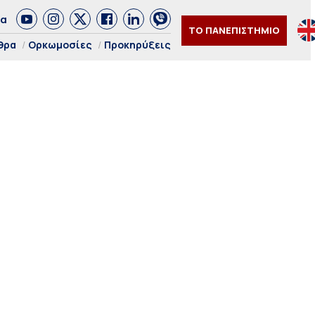
δα
ΤΟ ΠΑΝΕΠΙΣΤΗΜΙΟ
θρα
Ορκωμοσίες
Προκηρύξεις