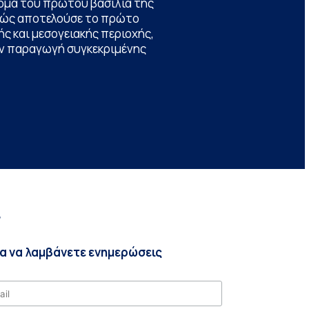
ομα του πρώτου βασιλιά της
θώς αποτελούσε το πρώτο
ς και μεσογειακής περιοχής,
την παραγωγή συγκεκριμένης
r
ια να λαμβάνετε ενημερώσεις