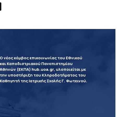
Ο νέος κόμβος επικοινωνίας του Εθνικού
και Καποδιστριακού Πανεπιστημίου
Αθηνών (ΕΚΠΑ) hub.uoa.gr, υλοποιείται με
την υποστήριξη του Κληροδοτήματος του
Καθηγητή της Ιατρικής Σχολής Γ. Φωτεινού.