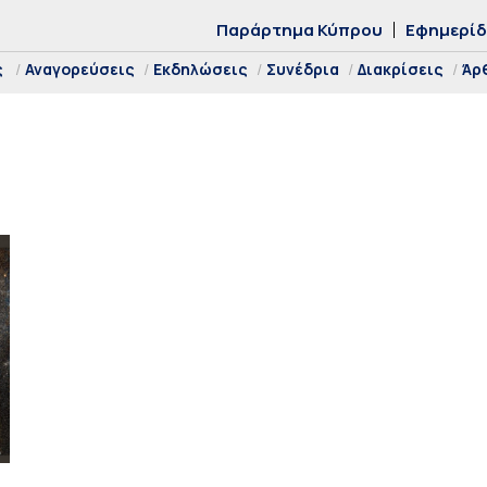
Παράρτημα Κύπρου
Εφημερί
ς
Αναγορεύσεις
Εκδηλώσεις
Συνέδρια
Διακρίσεις
Άρ