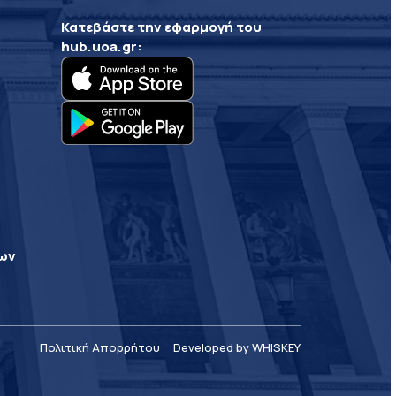
Κατεβάστε την εφαρμογή του
hub.uoa.gr
:
ρων
Πολιτική Απορρήτου
Developed by WHISKEY