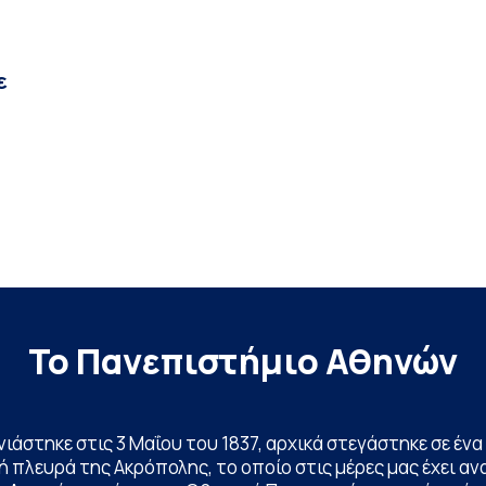
ε
Το Πανεπιστήμιο Αθηνών
ινιάστηκε στις 3 Μαΐου του 1837, αρχικά στεγάστηκε σε έ
 πλευρά της Ακρόπολης, το οποίο στις μέρες μας έχει ανα