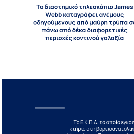
To διαστημικό τηλεσκόπιο James
Webb καταγράφει ανέμους
οδηγούμενους από μαύρη τρύπα σ
πάνω από δέκα διαφορετικές
περιοχές κοντινού γαλαξία
Το Ε.Κ.Π.Α. το οποίο εγκα
κτήριο στη βορειοανατολική