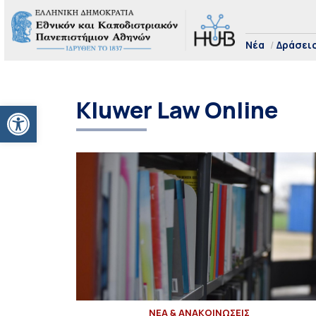
Νέα
Δράσει
Kluwer Law Online
Ανοίξτε τη γραμμή εργαλείων
ΝΕΑ & ΑΝΑΚΟΙΝΩΣΕΙΣ