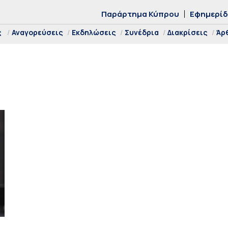
Παράρτημα Κύπρου
Εφημερί
ς
Αναγορεύσεις
Εκδηλώσεις
Συνέδρια
Διακρίσεις
Άρ