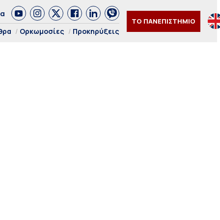
δα
ΤΟ ΠΑΝΕΠΙΣΤΗΜΙΟ
θρα
Ορκωμοσίες
Προκηρύξεις