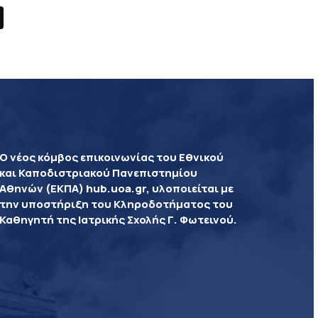
Ο νέος κόμβος επικοινωνίας του Εθνικού
και Καποδιστριακού Πανεπιστημίου
Αθηνών (ΕΚΠΑ) hub.uoa.gr, υλοποιείται με
την υποστήριξη του Κληροδοτήματος του
Καθηγητή της Ιατρικής Σχολής Γ. Φωτεινού.