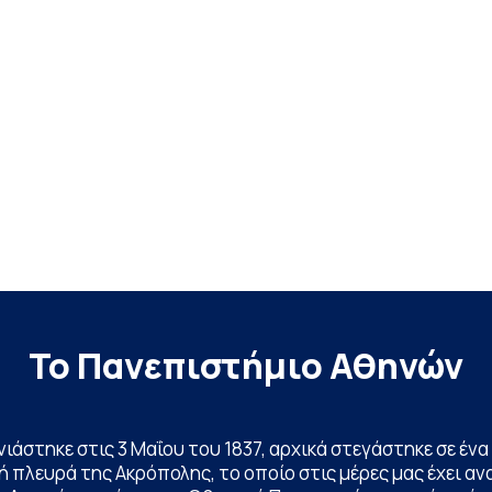
Το Πανεπιστήμιο Αθηνών
ινιάστηκε στις 3 Μαΐου του 1837, αρχικά στεγάστηκε σε έ
 πλευρά της Ακρόπολης, το οποίο στις μέρες μας έχει ανα