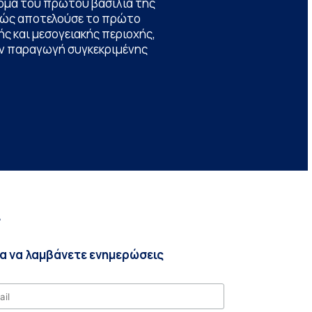
ομα του πρώτου βασιλιά της
θώς αποτελούσε το πρώτο
ς και μεσογειακής περιοχής,
την παραγωγή συγκεκριμένης
r
ια να λαμβάνετε ενημερώσεις