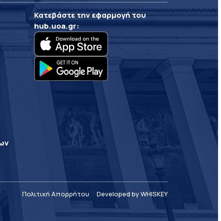
Κατεβάστε την εφαρμογή του
hub.uoa.gr
:
ρων
Πολιτική Απορρήτου
Developed by WHISKEY