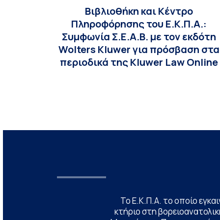
Βιβλιοθήκη και Κέντρο
Πληροφόρησης του Ε.Κ.Π.Α.:
Συμφωνία Σ.Ε.Α.Β. με τον εκδότη
Wolters Kluwer για πρόσβαση στα
περιοδικά της Kluwer Law Online
Το Ε.Κ.Π.Α. το οποίο εγκα
κτήριο στη βορειοανατολική