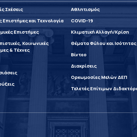
ίς Σχέσεις
Αθλητισμός
ς Επιστήμες και Τεχνολογία
COVID-19
μικές Επιστήμες
Κλιματική Αλλαγή/Κρίση
ιστικές, Κοινωνικές
Θέματα Φύλου και Ισότητας
μες & Τέχνες
Βίντεο
Διακρίσεις
σιάσεις
Ορκωμοσίες Μελών ΔΕΠ
ρύξεις
Τελετές Επίτιμων Διδακτό