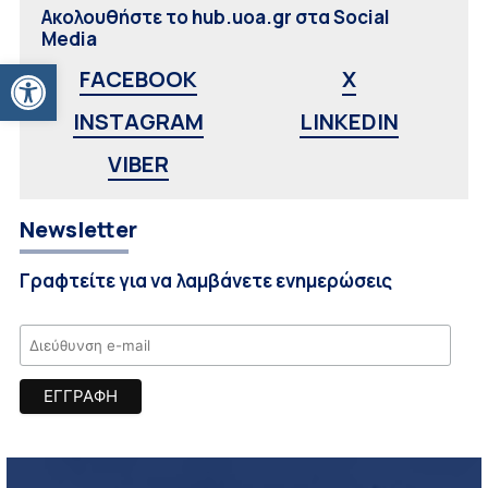
Ακολουθήστε το hub.uoa.gr στα Social
Media
Ανοίξτε τη γραμμή εργαλείων
FACEBOOK
X
INSTAGRAM
LINKEDIN
VIBER
Newsletter
Γραφτείτε για να λαμβάνετε ενημερώσεις