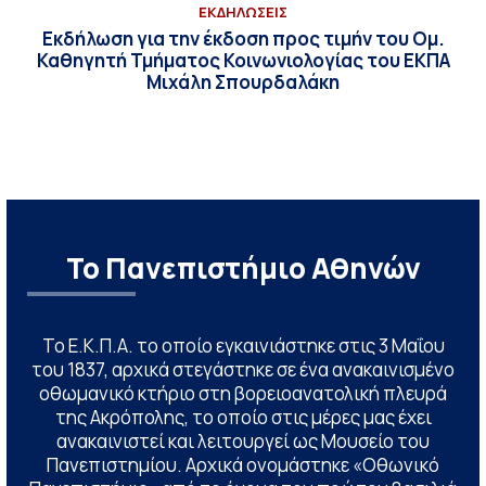
ΕΚΔΗΛΩΣΕΙΣ
Εκδήλωση για την έκδοση προς τιμήν του Ομ.
Καθηγητή Τμήματος Κοινωνιολογίας του ΕΚΠΑ
Μιχάλη Σπουρδαλάκη
Το Πανεπιστήμιο Αθηνών
Το Ε.Κ.Π.Α. το οποίο εγκαινιάστηκε στις 3 Μαΐου
του 1837, αρχικά στεγάστηκε σε ένα ανακαινισμένο
οθωμανικό κτήριο στη βορειοανατολική πλευρά
της Ακρόπολης, το οποίο στις μέρες μας έχει
ανακαινιστεί και λειτουργεί ως Μουσείο του
Πανεπιστημίου. Αρχικά ονομάστηκε «Οθωνικό