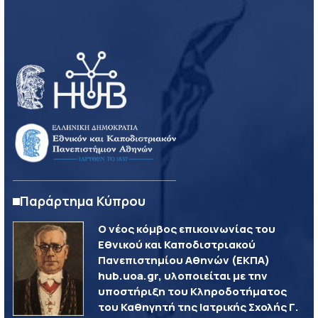
Παράρτημα Κύπρου
Ο νέος κόμβος επικοινωνίας του
Εθνικού και Καποδιστριακού
Πανεπιστημίου Αθηνών (ΕΚΠΑ)
hub.uoa.gr, υλοποιείται με την
υποστήριξη του Κληροδοτήματος
του Καθηγητή της Ιατρικής Σχολής Γ.