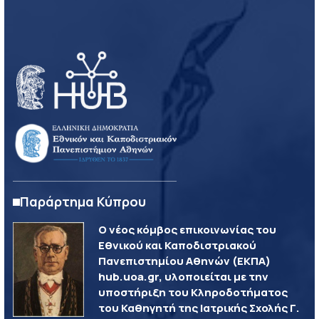
Παράρτημα Κύπρου
Ο νέος κόμβος επικοινωνίας του
Εθνικού και Καποδιστριακού
Πανεπιστημίου Αθηνών (ΕΚΠΑ)
hub.uoa.gr, υλοποιείται με την
υποστήριξη του Κληροδοτήματος
του Καθηγητή της Ιατρικής Σχολής Γ.