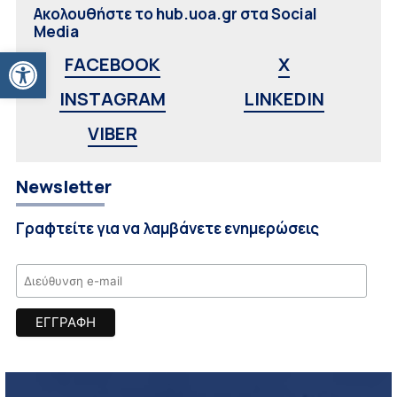
Ακολουθήστε το hub.uoa.gr στα Social
Media
Ανοίξτε τη γραμμή εργαλείων
FACEBOOK
X
INSTAGRAM
LINKEDIN
VIBER
Newsletter
Γραφτείτε για να λαμβάνετε ενημερώσεις