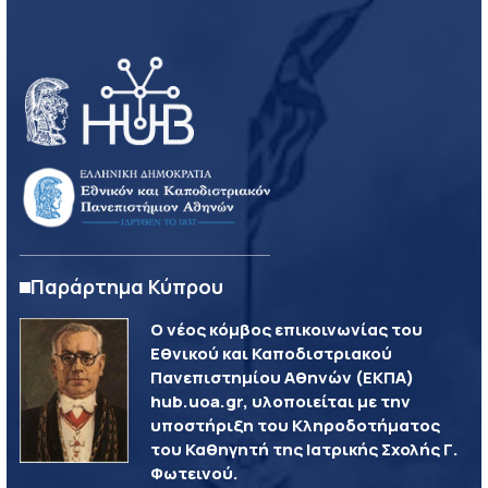
Παράρτημα Κύπρου
Ο νέος κόμβος επικοινωνίας του
Εθνικού και Καποδιστριακού
Πανεπιστημίου Αθηνών (ΕΚΠΑ)
hub.uoa.gr, υλοποιείται με την
υποστήριξη του Κληροδοτήματος
του Καθηγητή της Ιατρικής Σχολής Γ.
Φωτεινού.