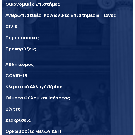
Οικονομικές Επιστήμες
Ανθρωπιστικές, Κοινωνικές Επιστήμες & Τέχνες
CIVIS
Παρουσιάσεις
Προκηρύξεις
Αθλητισμός
COVID-19
Κλιματική Αλλαγή/Κρίση
Θέματα Φύλου και Ισότητας
Βίντεο
Διακρίσεις
Ορκωμοσίες Μελών ΔΕΠ