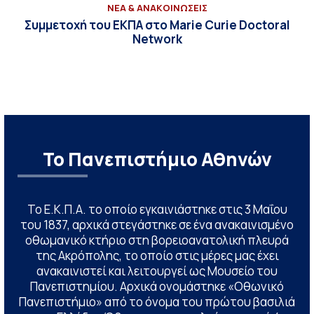
ΝΕΑ & ΑΝΑΚΟΙΝΩΣΕΙΣ
Συμμετοχή του ΕΚΠΑ στο Marie Curie Doctoral
Network
Το Πανεπιστήμιο Αθηνών
Το Ε.Κ.Π.Α. το οποίο εγκαινιάστηκε στις 3 Μαΐου
του 1837, αρχικά στεγάστηκε σε ένα ανακαινισμένο
οθωμανικό κτήριο στη βορειοανατολική πλευρά
της Ακρόπολης, το οποίο στις μέρες μας έχει
ανακαινιστεί και λειτουργεί ως Μουσείο του
Πανεπιστημίου. Αρχικά ονομάστηκε «Οθωνικό
Πανεπιστήμιο» από το όνομα του πρώτου βασιλιά